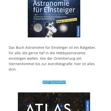
Das Buch Astronomie für Einsteiger ist ein Ratgeber,
für alle, die gerne tief in die Hobbyastronomie
einsteigen wollen. Von der Orientierung am
Sternenhimmel bis zur Astrofotografie: hier ist alles
drin.
Jetzt bestellen