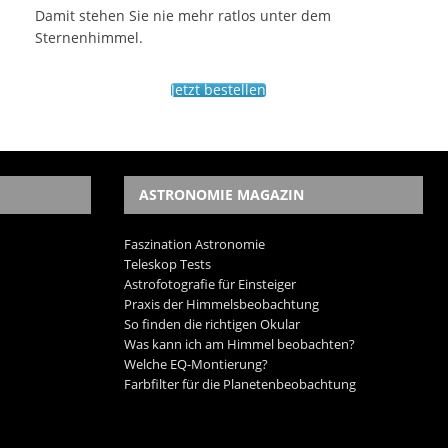
Damit stehen Sie nie mehr ratlos unter dem
Sternenhimmel.
Jetzt bestellen
ASTRONOMIE MAGAZIN
Faszination Astronomie
Teleskop Tests
Astrofotografie für Einsteiger
Praxis der Himmelsbeobachtung
So finden die richtigen Okular
Was kann ich am Himmel beobachten?
Welche EQ-Montierung?
Farbfilter für die Planetenbeobachtung