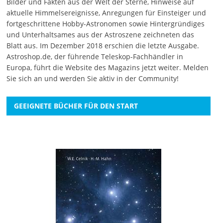
Bilder und Fakten aus der Welt der Sterne, Hinweise auf
aktuelle Himmelsereignisse, Anregungen für Einsteiger und
fortgeschrittene Hobby-Astronomen sowie Hintergründiges
und Unterhaltsames aus der Astroszene zeichneten das
Blatt aus. Im Dezember 2018 erschien die letzte Ausgabe.
Astroshop.de, der führende Teleskop-Fachhändler in
Europa, führt die Website des Magazins jetzt weiter.
Melden
Sie sich an
und werden Sie aktiv in der Community!
GEEIGNETE BÜCHER FÜR DEN START