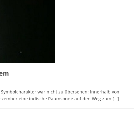
tem
r Symbolcharakter war nicht zu übersehen: Innerhalb von
 Dezember eine indische Raumsonde auf den Weg zum
[…]