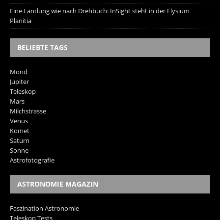
Eine Landung wie nach Drehbuch: InSight steht in der Elysium
Planitia
BELIEBTE TAGS
Mond
Jupiter
Teleskop
Mars
Milchstrasse
Venus
Komet
Saturn
Sonne
Astrofotografie
ASTRONOMIE MAGAZIN
Faszination Astronomie
Teleskop Tests