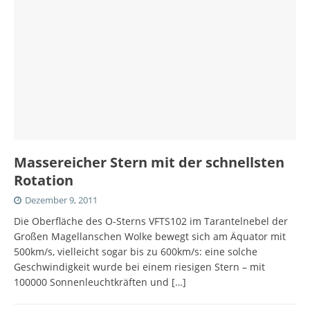
Massereicher Stern mit der schnellsten
Rotation
Dezember 9, 2011
Die Oberfläche des O-Sterns VFTS102 im Tarantelnebel der
Großen Magellanschen Wolke bewegt sich am Äquator mit
500km/s, vielleicht sogar bis zu 600km/s: eine solche
Geschwindigkeit wurde bei einem riesigen Stern – mit
100000 Sonnenleuchtkräften und
[…]