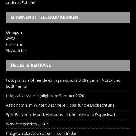
anderes Zubehör
SPANNENDE TELESKOP MARKEN
Omegon
ZWO
Celestron
Skywatcher
NEUESTE BEITRÄGE
Fotografisch lohnende extragalaktische Bildfelder an Nord- und
Südhimmel
Infografik: Astrohighlights im Sommer 2020
Astronomie im Winter: 3 schnelle Tipps, für die Beobachtung
Spix‘ Blick zum Mond: Hesiodus – Lichtspiele und Doppelwall
Was ist eigentlich … 66?
InSights Solarzellen offen – mehr Bilder