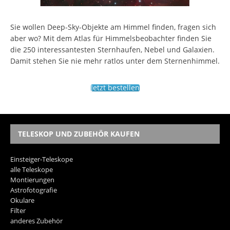
Sie wollen Deep-Sky-Objekte am Himmel finden, fragen sich
aber wo? Mit dem Atlas für Himmelsbeobachter finden Sie
die 250 interessantesten Sternhaufen, Nebel und Galaxien.
Damit stehen Sie nie mehr ratlos unter dem Sternenhimmel.
Jetzt bestellen
TELESKOP UND ZUBEHÖR KAUFEN
Einsteiger-Teleskope
alle Teleskope
Montierungen
Astrofotografie
Okulare
Filter
anderes Zubehör