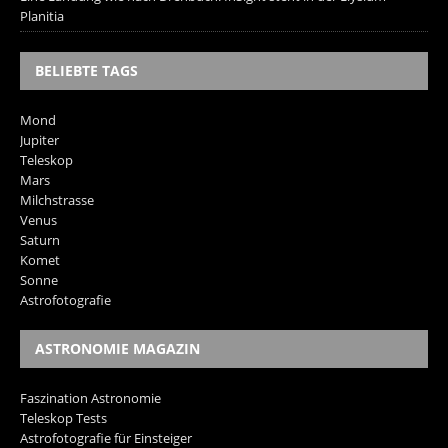
Planitia
BELIEBTE TAGS
Mond
Jupiter
Teleskop
Mars
Milchstrasse
Venus
Saturn
Komet
Sonne
Astrofotografie
ASTRONOMIE MAGAZIN
Faszination Astronomie
Teleskop Tests
Astrofotografie für Einsteiger