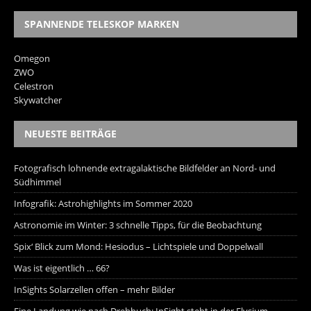
SPANNENDE TELESKOP MARKEN
Omegon
ZWO
Celestron
Skywatcher
NEUESTE BEITRÄGE
Fotografisch lohnende extragalaktische Bildfelder an Nord- und
Südhimmel
Infografik: Astrohighlights im Sommer 2020
Astronomie im Winter: 3 schnelle Tipps, für die Beobachtung
Spix‘ Blick zum Mond: Hesiodus – Lichtspiele und Doppelwall
Was ist eigentlich … 66?
InSights Solarzellen offen – mehr Bilder