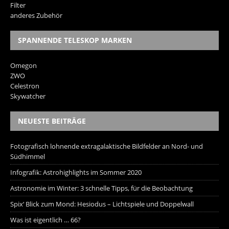
Filter
anderes Zubehör
SPANNENDE TELESKOP MARKEN
Omegon
ZWO
Celestron
Skywatcher
NEUESTE BEITRÄGE
Fotografisch lohnende extragalaktische Bildfelder an Nord- und
Südhimmel
Infografik: Astrohighlights im Sommer 2020
Astronomie im Winter: 3 schnelle Tipps, für die Beobachtung
Spix‘ Blick zum Mond: Hesiodus – Lichtspiele und Doppelwall
Was ist eigentlich … 66?