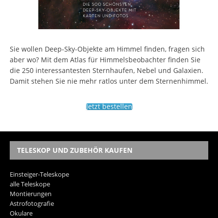
Sie wollen Deep-Sky-Objekte am Himmel finden, fragen sich
aber wo? Mit dem Atlas für Himmelsbeobachter finden Sie
die 250 interessantesten Sternhaufen, Nebel und Galaxien.
Damit stehen Sie nie mehr ratlos unter dem Sternenhimmel.
Jetzt bestellen
TELESKOP UND ZUBEHÖR KAUFEN
Einsteiger-Teleskope
alle Teleskope
Montierungen
Astrofotografie
Okulare