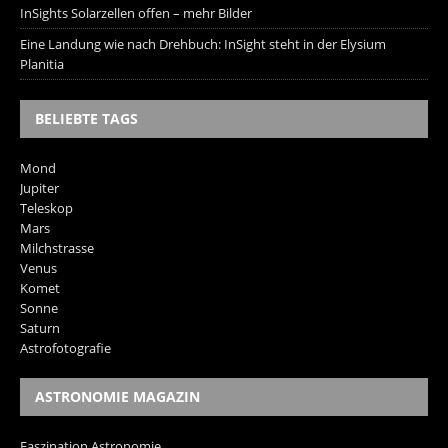
InSights Solarzellen offen – mehr Bilder
Eine Landung wie nach Drehbuch: InSight steht in der Elysium
Planitia
BELIEBTE TAGS
Mond
Jupiter
Teleskop
Mars
Milchstrasse
Venus
Komet
Sonne
Saturn
Astrofotografie
ASTRONOMIE MAGAZIN
Faszination Astronomie