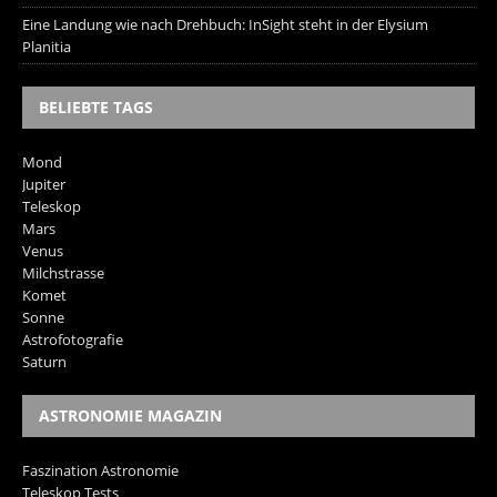
Eine Landung wie nach Drehbuch: InSight steht in der Elysium
Planitia
BELIEBTE TAGS
Mond
Jupiter
Teleskop
Mars
Venus
Milchstrasse
Komet
Sonne
Astrofotografie
Saturn
ASTRONOMIE MAGAZIN
Faszination Astronomie
Teleskop Tests