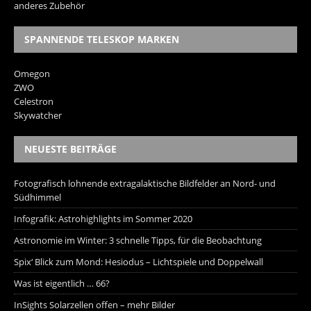
anderes Zubehör
SPANNENDE TELESKOP MARKEN
Omegon
ZWO
Celestron
Skywatcher
NEUESTE BEITRÄGE
Fotografisch lohnende extragalaktische Bildfelder an Nord- und
Südhimmel
Infografik: Astrohighlights im Sommer 2020
Astronomie im Winter: 3 schnelle Tipps, für die Beobachtung
Spix‘ Blick zum Mond: Hesiodus – Lichtspiele und Doppelwall
Was ist eigentlich … 66?
InSights Solarzellen offen – mehr Bilder