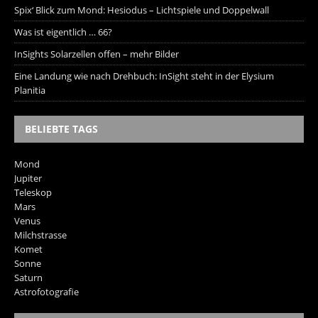
Spix‘ Blick zum Mond: Hesiodus – Lichtspiele und Doppelwall
Was ist eigentlich … 66?
InSights Solarzellen offen – mehr Bilder
Eine Landung wie nach Drehbuch: InSight steht in der Elysium
Planitia
BELIEBTE TAGS
Mond
Jupiter
Teleskop
Mars
Venus
Milchstrasse
Komet
Sonne
Saturn
Astrofotografie