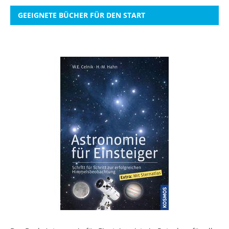
GEEIGNETE BÜCHER FÜR DEN START