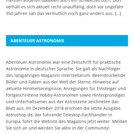
meisten anderen Galaxien auch ein Schwarzes Loch. Dort
verhält es sich aktuell recht unauffällig, doch vor ungefähr
350 Jahren sah das vermutlich noch ganz anders aus:
[…]
ABENTEUER ASTRONOMIE
Abenteuer Astronomie war eine Zeitschrift für praktische
Astronomie in deutscher Sprache. Sie galt als Nachfolger
des langjährigen Magazins Interstellarum. Beeindruckende
Bilder und Fakten aus der Welt der Sterne, Hinweise auf
aktuelle Himmelsereignisse, Anregungen für Einsteiger und
fortgeschrittene Hobby-Astronomen sowie Hintergründiges
und Unterhaltsames aus der Astroszene zeichneten das
Blatt aus. Im Dezember 2018 erschien die letzte Ausgabe.
Astroshop.de, der führende Teleskop-Fachhändler in
Europa, führt die Website des Magazins jetzt weiter.
Melden
Sie sich an
und werden Sie aktiv in der Community!