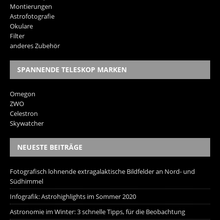
Montierungen
Astrofotografie
Okulare
Filter
anderes Zubehör
SPANNENDE TELESKOP MARKEN
Omegon
ZWO
Celestron
Skywatcher
NEUESTE BEITRÄGE
Fotografisch lohnende extragalaktische Bildfelder an Nord- und
Südhimmel
Infografik: Astrohighlights im Sommer 2020
Astronomie im Winter: 3 schnelle Tipps, für die Beobachtung