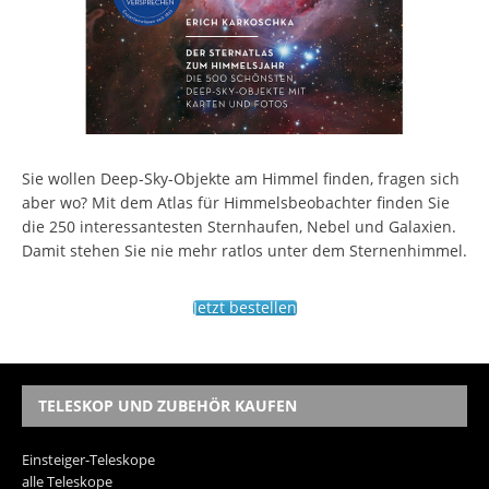
Sie wollen Deep-Sky-Objekte am Himmel finden, fragen sich
aber wo? Mit dem Atlas für Himmelsbeobachter finden Sie
die 250 interessantesten Sternhaufen, Nebel und Galaxien.
Damit stehen Sie nie mehr ratlos unter dem Sternenhimmel.
Jetzt bestellen
TELESKOP UND ZUBEHÖR KAUFEN
Einsteiger-Teleskope
alle Teleskope