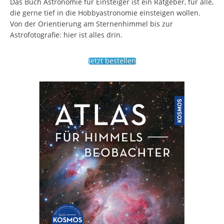
Das Buch Astronomie für Einsteiger ist ein Ratgeber, für alle,
die gerne tief in die Hobbyastronomie einsteigen wollen.
Von der Orientierung am Sternenhimmel bis zur
Astrofotografie: hier ist alles drin.
Jetzt bestellen