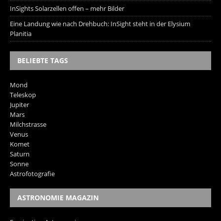
InSights Solarzellen offen – mehr Bilder
Eine Landung wie nach Drehbuch: InSight steht in der Elysium
Planitia
BELIEBTE TAGS
Mond
Teleskop
Jupiter
Mars
Milchstrasse
Venus
Komet
Saturn
Sonne
Astrofotografie
ASTRONOMIE MAGAZIN