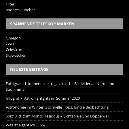
Filter
anderes Zubehör
SPANNENDE TELESKOP MARKEN
Omegon
ZWO
Celestron
Skywatcher
NEUESTE BEITRÄGE
Fotografisch lohnende extragalaktische Bildfelder an Nord- und
Südhimmel
Infografik: Astrohighlights im Sommer 2020
Astronomie im Winter: 3 schnelle Tipps, für die Beobachtung
Spix‘ Blick zum Mond: Hesiodus – Lichtspiele und Doppelwall
Was ist eigentlich … 66?