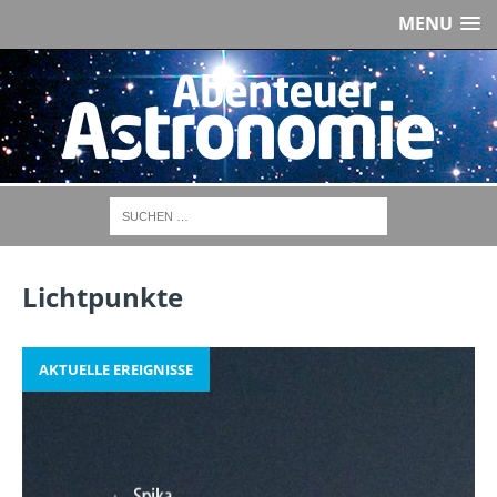
MENU
Lichtpunkte
AKTUELLE EREIGNISSE