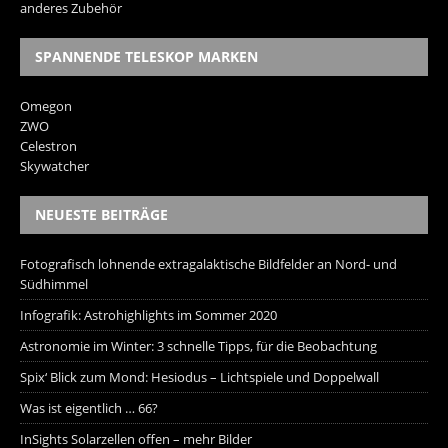
anderes Zubehör
SPANNENDE TELESKOP MARKEN
Omegon
ZWO
Celestron
Skywatcher
NEUESTE BEITRÄGE
Fotografisch lohnende extragalaktische Bildfelder an Nord- und
Südhimmel
Infografik: Astrohighlights im Sommer 2020
Astronomie im Winter: 3 schnelle Tipps, für die Beobachtung
Spix‘ Blick zum Mond: Hesiodus – Lichtspiele und Doppelwall
Was ist eigentlich … 66?
InSights Solarzellen offen – mehr Bilder