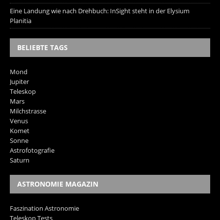
Eine Landung wie nach Drehbuch: InSight steht in der Elysium
Planitia
BELIEBTE TAGS
Mond
Jupiter
Teleskop
Mars
Milchstrasse
Venus
Komet
Sonne
Astrofotografie
Saturn
ASTRONOMIE MAGAZIN
Faszination Astronomie
Teleskop Tests