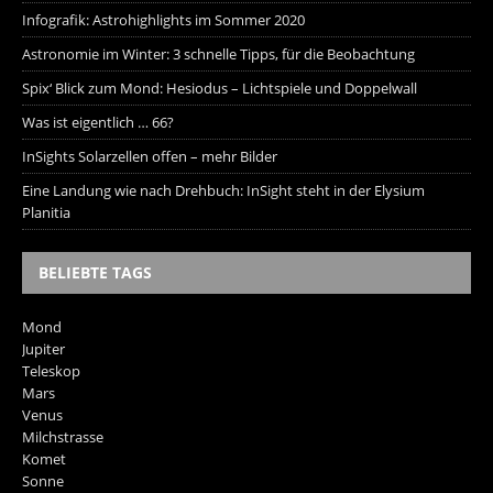
Infografik: Astrohighlights im Sommer 2020
Astronomie im Winter: 3 schnelle Tipps, für die Beobachtung
Spix‘ Blick zum Mond: Hesiodus – Lichtspiele und Doppelwall
Was ist eigentlich … 66?
InSights Solarzellen offen – mehr Bilder
Eine Landung wie nach Drehbuch: InSight steht in der Elysium
Planitia
BELIEBTE TAGS
Mond
Jupiter
Teleskop
Mars
Venus
Milchstrasse
Komet
Sonne