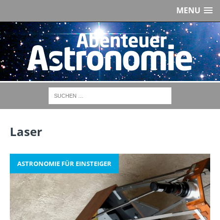
MENU
Laser
ASTRONOMIE FÜR EINSTEIGER