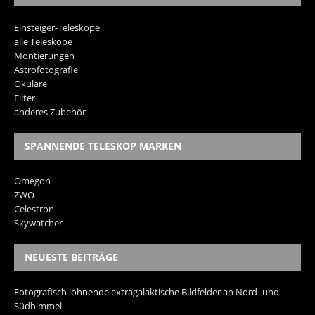
Einsteiger-Teleskope
alle Teleskope
Montierungen
Astrofotografie
Okulare
Filter
anderes Zubehör
SPANNENDE TELESKOP MARKEN
Omegon
ZWO
Celestron
Skywatcher
NEUESTE BEITRÄGE
Fotografisch lohnende extragalaktische Bildfelder an Nord- und
Südhimmel