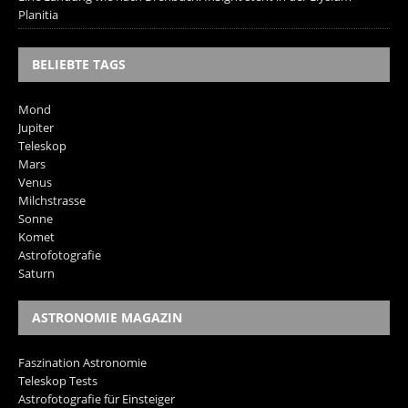
Planitia
BELIEBTE TAGS
Mond
Jupiter
Teleskop
Mars
Venus
Milchstrasse
Sonne
Komet
Astrofotografie
Saturn
ASTRONOMIE MAGAZIN
Faszination Astronomie
Teleskop Tests
Astrofotografie für Einsteiger