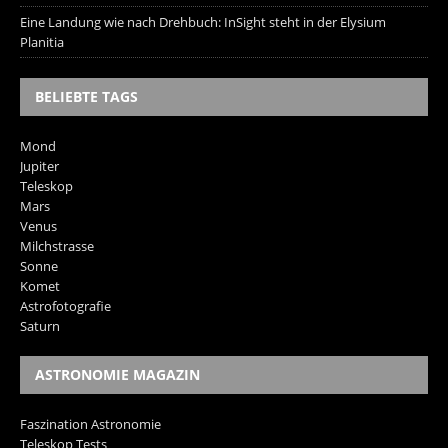
Eine Landung wie nach Drehbuch: InSight steht in der Elysium
Planitia
BELIEBTE TAGS
Mond
Jupiter
Teleskop
Mars
Venus
Milchstrasse
Sonne
Komet
Astrofotografie
Saturn
ASTRONOMIE MAGAZIN
Faszination Astronomie
Teleskop Tests