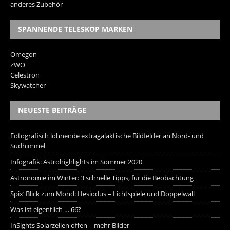
anderes Zubehör
SPANNENDE TELESKOP MARKEN
Omegon
ZWO
Celestron
Skywatcher
NEUESTE BEITRÄGE
Fotografisch lohnende extragalaktische Bildfelder an Nord- und
Südhimmel
Infografik: Astrohighlights im Sommer 2020
Astronomie im Winter: 3 schnelle Tipps, für die Beobachtung
Spix‘ Blick zum Mond: Hesiodus – Lichtspiele und Doppelwall
Was ist eigentlich … 66?
InSights Solarzellen offen – mehr Bilder