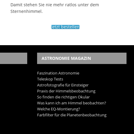
Damit stehen Sie nie mehr ratlos unter dem
Sternenhimmel.
Jetzt bestellen
ASTRONOMIE MAGAZIN
Faszination Astronomie
Teleskop Tests
Astrofotografie für Einsteiger
Praxis der Himmelsbeobachtung
So finden die richtigen Okular
Was kann ich am Himmel beobachten?
Welche EQ-Montierung?
Farbfilter für die Planetenbeobachtung