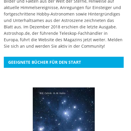
Bilder und Fakten aus der Welt der Sterne, Hinweise auf
aktuelle Himmelsereignisse, Anregungen für Einsteiger und
fortgeschrittene Hobby-Astronomen sowie Hintergründiges
und Unterhaltsames aus der Astroszene zeichneten das
Blatt aus. Im Dezember 2018 erschien die letzte Ausgabe.
Astroshop.de, der führende Teleskop-Fachhändler in
Europa, führt die Website des Magazins jetzt weiter.
Melden
Sie sich an
und werden Sie aktiv in der Community!
GEEIGNETE BÜCHER FÜR DEN START