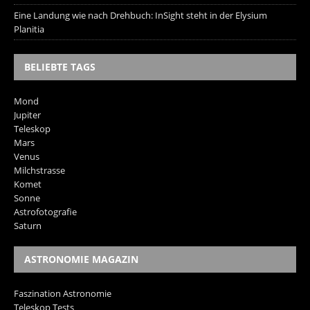
Eine Landung wie nach Drehbuch: InSight steht in der Elysium
Planitia
BELIEBTE TAGS
Mond
Jupiter
Teleskop
Mars
Venus
Milchstrasse
Komet
Sonne
Astrofotografie
Saturn
ASTRONOMIE MAGAZIN
Faszination Astronomie
Teleskop Tests