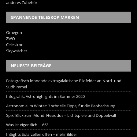
anderes Zubehör
SPANNENDE TELESKOP MARKEN
Omegon
ZWO
Celestron
Skywatcher
NEUESTE BEITRÄGE
Fotografisch lohnende extragalaktische Bildfelder an Nord- und
Südhimmel
Infografik: Astrohighlights im Sommer 2020
Astronomie im Winter: 3 schnelle Tipps, für die Beobachtung
Spix‘ Blick zum Mond: Hesiodus – Lichtspiele und Doppelwall
Was ist eigentlich … 66?
InSights Solarzellen offen – mehr Bilder