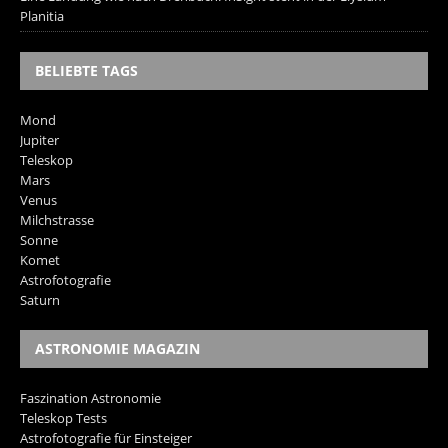
Planitia
BELIEBTE TAGS
Mond
Jupiter
Teleskop
Mars
Venus
Milchstrasse
Sonne
Komet
Astrofotografie
Saturn
ASTRONOMIE MAGAZIN
Faszination Astronomie
Teleskop Tests
Astrofotografie für Einsteiger