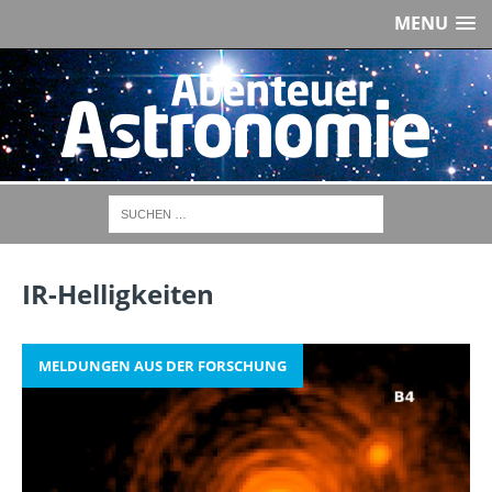
MENU
IR-Helligkeiten
MELDUNGEN AUS DER FORSCHUNG