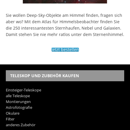
Sie wollen Deep-Sky-Objekte am Himmel finden, fragen sich
aber wo? Mit dem Atlas für Himmelsbeobachter finden Sie
die 250 interessantesten Sternhaufen, Nebel und Galaxien.
Damit stehen Sie nie mehr ratlos unter dem Sternenhimmel.
Jetzt bestellen
TELESKOP UND ZUBEHÖR KAUFEN
Einsteiger-Teleskope
alle Teleskope
Montierungen
Astrofotografie
Okulare
Filter
anderes Zubehör