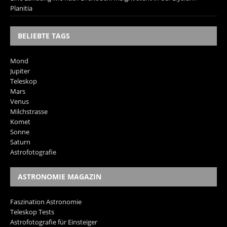
Planitia
BELIEBTE TAGS
Mond
Jupiter
Teleskop
Mars
Venus
Milchstrasse
Komet
Sonne
Saturn
Astrofotografie
ASTRONOMIE MAGAZIN
Faszination Astronomie
Teleskop Tests
Astrofotografie für Einsteiger