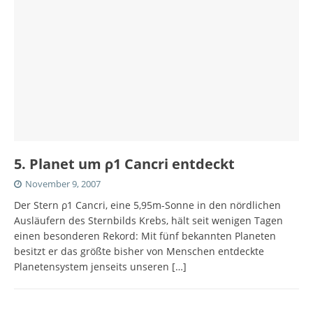
5. Planet um ρ1 Cancri entdeckt
November 9, 2007
Der Stern ρ1 Cancri, eine 5,95m-Sonne in den nördlichen
Ausläufern des Sternbilds Krebs, hält seit wenigen Tagen
einen besonderen Rekord: Mit fünf bekannten Planeten
besitzt er das größte bisher von Menschen entdeckte
Planetensystem jenseits unseren
[…]