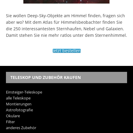
Sie wollen Deep-Sky-Objekte am Himmel finden, fragen sich
aber wo? Mit dem Atlas für Himmelsbeobachter finden Sie
die 250 interessantesten Sternhaufen, Nebel und Galaxien.
Damit stehen Sie nie mehr ratlos unter dem Sternenhimmel.
Jetzt bestellen
TELESKOP UND ZUBEHÖR KAUFEN
Einsteiger-Teleskope
alle Teleskope
Montierungen
Astrofotografie
Okulare
Filter
anderes Zubehör