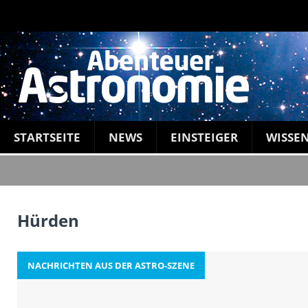
STARTSEITE
NEWS
EINSTEIGER
WISSE
Hürden
NACHRICHTEN AUS DER ASTRO-SZENE