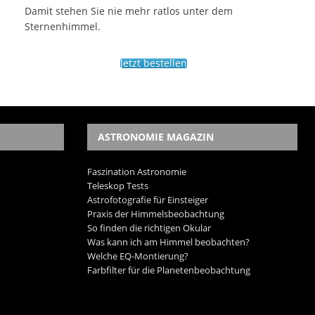
Damit stehen Sie nie mehr ratlos unter dem
Sternenhimmel.
Jetzt bestellen
ASTRONOMIE MAGAZIN
Faszination Astronomie
Teleskop Tests
Astrofotografie für Einsteiger
Praxis der Himmelsbeobachtung
So finden die richtigen Okular
Was kann ich am Himmel beobachten?
Welche EQ-Montierung?
Farbfilter für die Planetenbeobachtung