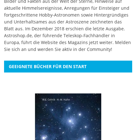
Bilder und Fakten aus der Welt der Sterne, Hinweise auf
aktuelle Himmelsereignisse, Anregungen für Einsteiger und
fortgeschrittene Hobby-Astronomen sowie Hintergründiges
und Unterhaltsames aus der Astroszene zeichneten das
Blatt aus. Im Dezember 2018 erschien die letzte Ausgabe.
Astroshop.de, der führende Teleskop-Fachhändler in
Europa, führt die Website des Magazins jetzt weiter.
Melden
Sie sich an
und werden Sie aktiv in der Community!
GEEIGNETE BÜCHER FÜR DEN START