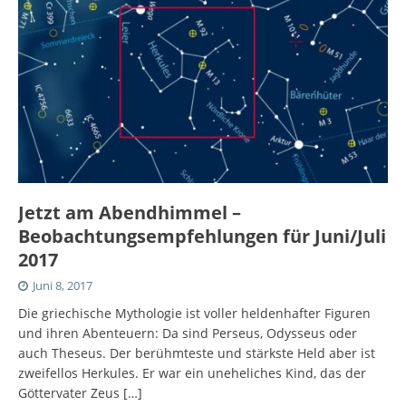
Jetzt am Abendhimmel –
Beobachtungsempfehlungen für Juni/Juli
2017
Juni 8, 2017
Die griechische Mythologie ist voller heldenhafter Figuren
und ihren Abenteuern: Da sind Perseus, Odysseus oder
auch Theseus. Der berühmteste und stärkste Held aber ist
zweifellos Herkules. Er war ein uneheliches Kind, das der
Göttervater Zeus
[…]