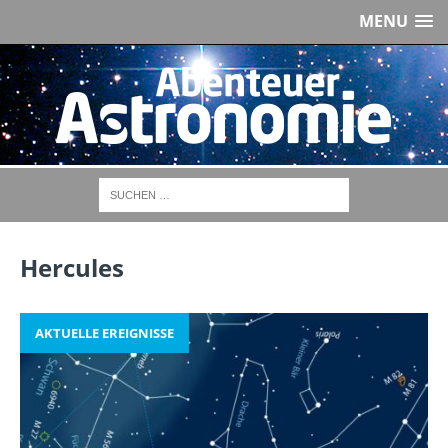
MENU
Hercules
AKTUELLE EREIGNISSE