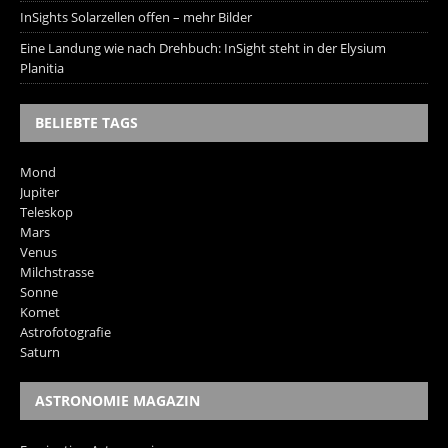
InSights Solarzellen offen – mehr Bilder
Eine Landung wie nach Drehbuch: InSight steht in der Elysium
Planitia
BELIEBTE TAGS
Mond
Jupiter
Teleskop
Mars
Venus
Milchstrasse
Sonne
Komet
Astrofotografie
Saturn
ASTRONOMIE MAGAZIN