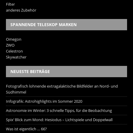
Filter
anderes Zubehör
SPANNENDE TELESKOP MARKEN
Omegon
ZWO
Celestron
Skywatcher
NEUESTE BEITRÄGE
Fotografisch lohnende extragalaktische Bildfelder an Nord- und
Südhimmel
Infografik: Astrohighlights im Sommer 2020
Astronomie im Winter: 3 schnelle Tipps, für die Beobachtung
Spix‘ Blick zum Mond: Hesiodus – Lichtspiele und Doppelwall
Was ist eigentlich … 66?