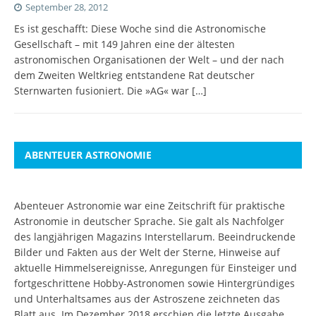
September 28, 2012
Es ist geschafft: Diese Woche sind die Astronomische
Gesellschaft – mit 149 Jahren eine der ältesten
astronomischen Organisationen der Welt – und der nach
dem Zweiten Weltkrieg entstandene Rat deutscher
Sternwarten fusioniert. Die »AG« war
[…]
ABENTEUER ASTRONOMIE
Abenteuer Astronomie war eine Zeitschrift für praktische
Astronomie in deutscher Sprache. Sie galt als Nachfolger
des langjährigen Magazins Interstellarum. Beeindruckende
Bilder und Fakten aus der Welt der Sterne, Hinweise auf
aktuelle Himmelsereignisse, Anregungen für Einsteiger und
fortgeschrittene Hobby-Astronomen sowie Hintergründiges
und Unterhaltsames aus der Astroszene zeichneten das
Blatt aus. Im Dezember 2018 erschien die letzte Ausgabe.