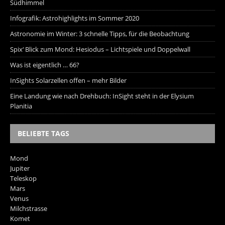
Südhimmel
Infografik: Astrohighlights im Sommer 2020
Astronomie im Winter: 3 schnelle Tipps, für die Beobachtung
Spix‘ Blick zum Mond: Hesiodus – Lichtspiele und Doppelwall
Was ist eigentlich … 66?
InSights Solarzellen offen – mehr Bilder
Eine Landung wie nach Drehbuch: InSight steht in der Elysium
Planitia
BELIEBTE TAGS
Mond
Jupiter
Teleskop
Mars
Venus
Milchstrasse
Komet