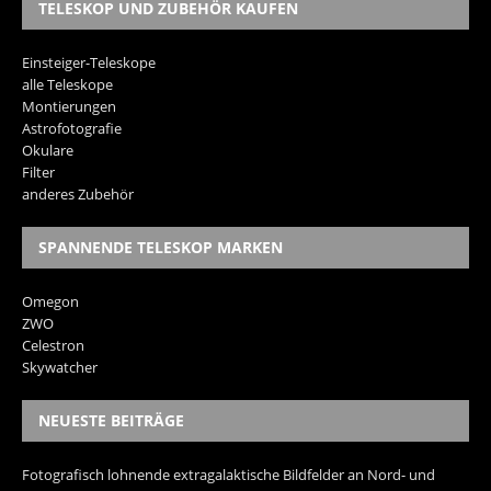
TELESKOP UND ZUBEHÖR KAUFEN
Einsteiger-Teleskope
alle Teleskope
Montierungen
Astrofotografie
Okulare
Filter
anderes Zubehör
SPANNENDE TELESKOP MARKEN
Omegon
ZWO
Celestron
Skywatcher
NEUESTE BEITRÄGE
Fotografisch lohnende extragalaktische Bildfelder an Nord- und