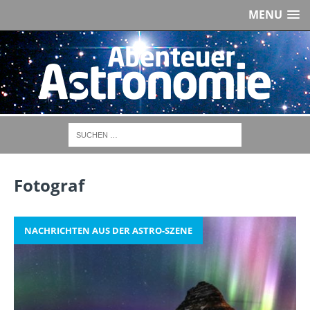
MENU
Fotograf
NACHRICHTEN AUS DER ASTRO-SZENE