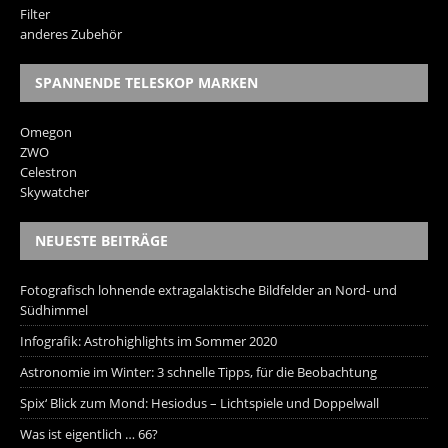
Filter
anderes Zubehör
SPANNENDE TELESKOP MARKEN
Omegon
ZWO
Celestron
Skywatcher
NEUESTE BEITRÄGE
Fotografisch lohnende extragalaktische Bildfelder an Nord- und
Südhimmel
Infografik: Astrohighlights im Sommer 2020
Astronomie im Winter: 3 schnelle Tipps, für die Beobachtung
Spix‘ Blick zum Mond: Hesiodus – Lichtspiele und Doppelwall
Was ist eigentlich … 66?