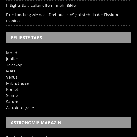
InSights Solarzellen offen – mehr Bilder
Eine Landung wie nach Drehbuch: InSight steht in der Elysium
Planitia
BELIEBTE TAGS
Mond
Jupiter
Teleskop
Mars
Venus
Milchstrasse
Komet
Sonne
Saturn
Astrofotografie
ASTRONOMIE MAGAZIN