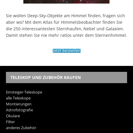
Sie wollen Deep-Sky-Objekte am Himmel finden, fragen sich
aber wo? Mit dem Atlas für Himmelsbeobachter finden Sie
die 250 interessantesten Sternhaufen, Nebel und Galaxien.
Damit stehen Sie nie mehr ratlos unter dem Sternenhimmel.
Jetzt bestellen
TELESKOP UND ZUBEHÖR KAUFEN
Einsteiger-Teleskope
alle Teleskope
Montierungen
Astrofotografie
Okulare
Filter
anderes Zubehör