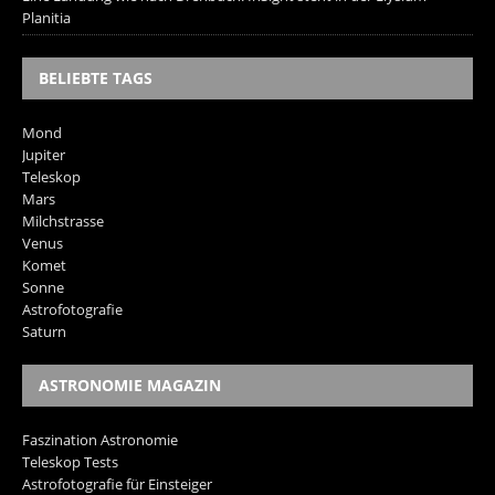
Planitia
BELIEBTE TAGS
Mond
Jupiter
Teleskop
Mars
Milchstrasse
Venus
Komet
Sonne
Astrofotografie
Saturn
ASTRONOMIE MAGAZIN
Faszination Astronomie
Teleskop Tests
Astrofotografie für Einsteiger