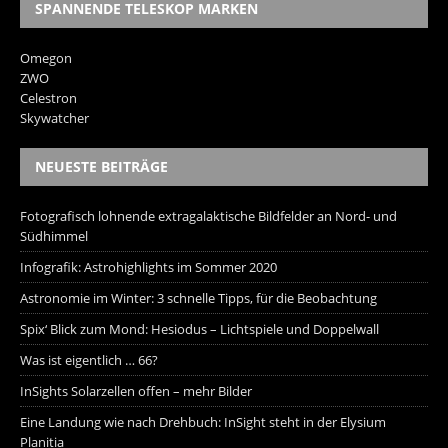
SPANNENDE TELESKOP MARKEN
Omegon
ZWO
Celestron
Skywatcher
NEUESTE BEITRÄGE
Fotografisch lohnende extragalaktische Bildfelder an Nord- und
Südhimmel
Infografik: Astrohighlights im Sommer 2020
Astronomie im Winter: 3 schnelle Tipps, für die Beobachtung
Spix‘ Blick zum Mond: Hesiodus – Lichtspiele und Doppelwall
Was ist eigentlich … 66?
InSights Solarzellen offen – mehr Bilder
Eine Landung wie nach Drehbuch: InSight steht in der Elysium
Planitia