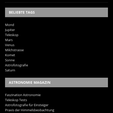
BELIEBTE TAGS
Mond
Jupiter
Teleskop
Mars
Venus
Milchstrasse
Komet
Sonne
Astrofotografie
Saturn
ASTRONOMIE MAGAZIN
Faszination Astronomie
Teleskop Tests
Astrofotografie für Einsteiger
Praxis der Himmelsbeobachtung