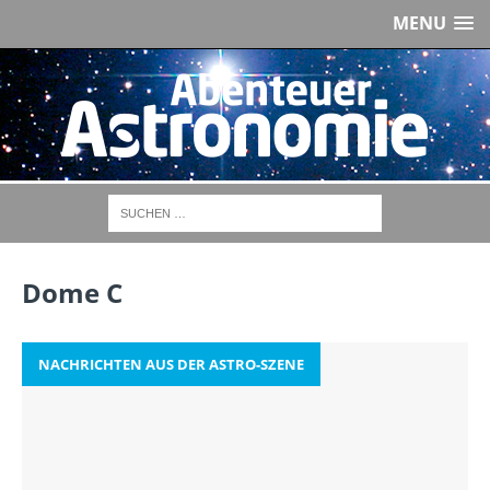
MENU
Dome C
NACHRICHTEN AUS DER ASTRO-SZENE