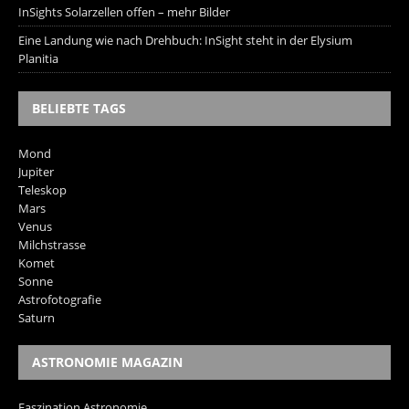
InSights Solarzellen offen – mehr Bilder
Eine Landung wie nach Drehbuch: InSight steht in der Elysium
Planitia
BELIEBTE TAGS
Mond
Jupiter
Teleskop
Mars
Venus
Milchstrasse
Komet
Sonne
Astrofotografie
Saturn
ASTRONOMIE MAGAZIN
Faszination Astronomie