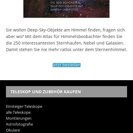
Sie wollen Deep-Sky-Objekte am Himmel finden, fragen sich
aber wo? Mit dem Atlas für Himmelsbeobachter finden Sie
die 250 interessantesten Sternhaufen, Nebel und Galaxien.
Damit stehen Sie nie mehr ratlos unter dem Sternenhimmel.
Jetzt bestellen
TELESKOP UND ZUBEHÖR KAUFEN
Einsteiger-Teleskope
alle Teleskope
Montierungen
Astrofotografie
Okulare