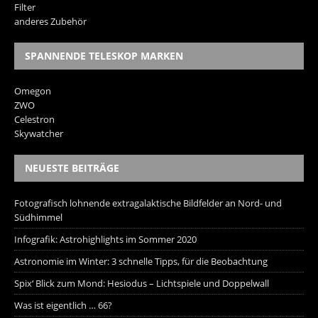
Filter
anderes Zubehör
SPANNENDE TELESKOP MARKEN
Omegon
ZWO
Celestron
Skywatcher
NEUESTE BEITRÄGE
Fotografisch lohnende extragalaktische Bildfelder an Nord- und
Südhimmel
Infografik: Astrohighlights im Sommer 2020
Astronomie im Winter: 3 schnelle Tipps, für die Beobachtung
Spix‘ Blick zum Mond: Hesiodus – Lichtspiele und Doppelwall
Was ist eigentlich … 66?