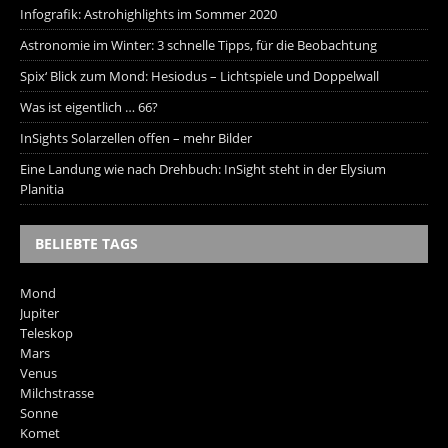
Infografik: Astrohighlights im Sommer 2020
Astronomie im Winter: 3 schnelle Tipps, für die Beobachtung
Spix‘ Blick zum Mond: Hesiodus – Lichtspiele und Doppelwall
Was ist eigentlich … 66?
InSights Solarzellen offen – mehr Bilder
Eine Landung wie nach Drehbuch: InSight steht in der Elysium
Planitia
BELIEBTE TAGS
Mond
Jupiter
Teleskop
Mars
Venus
Milchstrasse
Sonne
Komet