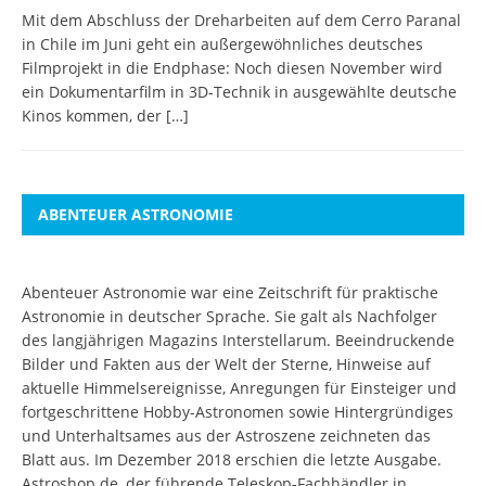
Mit dem Abschluss der Dreharbeiten auf dem Cerro Paranal
in Chile im Juni geht ein außergewöhnliches deutsches
Filmprojekt in die Endphase: Noch diesen November wird
ein Dokumentarfilm in 3D-Technik in ausgewählte deutsche
Kinos kommen, der
[…]
ABENTEUER ASTRONOMIE
Abenteuer Astronomie war eine Zeitschrift für praktische
Astronomie in deutscher Sprache. Sie galt als Nachfolger
des langjährigen Magazins Interstellarum. Beeindruckende
Bilder und Fakten aus der Welt der Sterne, Hinweise auf
aktuelle Himmelsereignisse, Anregungen für Einsteiger und
fortgeschrittene Hobby-Astronomen sowie Hintergründiges
und Unterhaltsames aus der Astroszene zeichneten das
Blatt aus. Im Dezember 2018 erschien die letzte Ausgabe.
Astroshop.de, der führende Teleskop-Fachhändler in