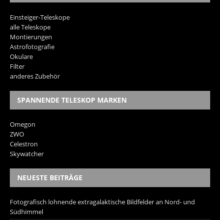
Einsteiger-Teleskope
alle Teleskope
Montierungen
Astrofotografie
Okulare
Filter
anderes Zubehör
SPANNENDE TELESKOP MARKEN
Omegon
ZWO
Celestron
Skywatcher
NEUESTE BEITRÄGE
Fotografisch lohnende extragalaktische Bildfelder an Nord- und
Südhimmel