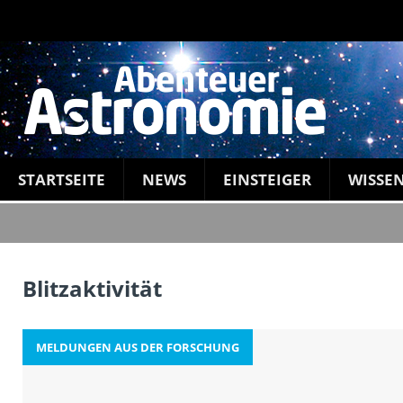
STARTSEITE
NEWS
EINSTEIGER
WISSE
Blitzaktivität
MELDUNGEN AUS DER FORSCHUNG