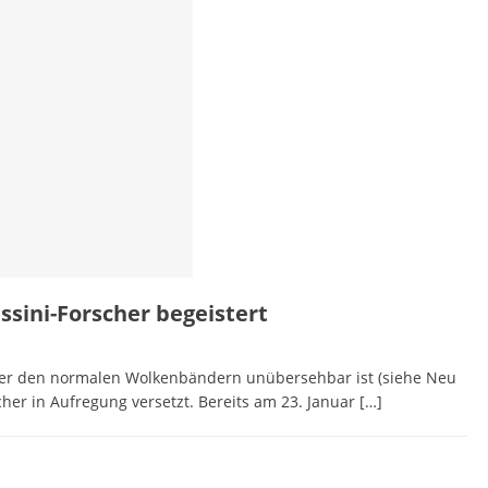
ssini-Forscher begeistert
 über den normalen Wolkenbändern unübersehbar ist (siehe Neu
her in Aufregung versetzt. Bereits am 23. Januar
[…]