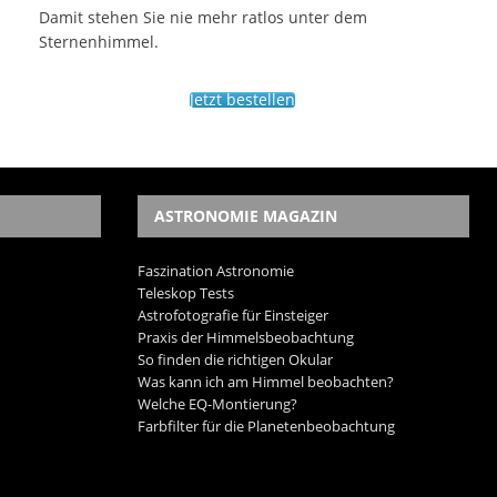
Damit stehen Sie nie mehr ratlos unter dem
Sternenhimmel.
Jetzt bestellen
ASTRONOMIE MAGAZIN
Faszination Astronomie
Teleskop Tests
Astrofotografie für Einsteiger
Praxis der Himmelsbeobachtung
So finden die richtigen Okular
Was kann ich am Himmel beobachten?
Welche EQ-Montierung?
Farbfilter für die Planetenbeobachtung