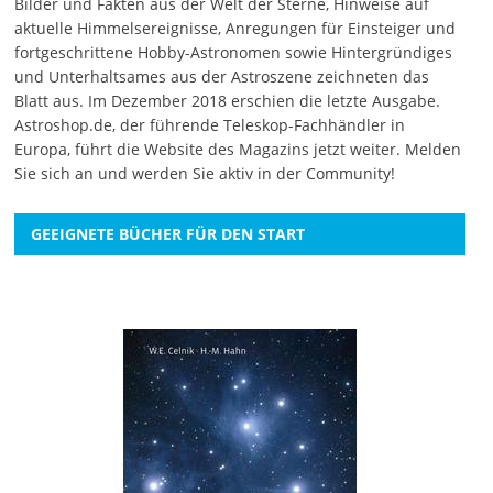
Bilder und Fakten aus der Welt der Sterne, Hinweise auf
aktuelle Himmelsereignisse, Anregungen für Einsteiger und
fortgeschrittene Hobby-Astronomen sowie Hintergründiges
und Unterhaltsames aus der Astroszene zeichneten das
Blatt aus. Im Dezember 2018 erschien die letzte Ausgabe.
Astroshop.de, der führende Teleskop-Fachhändler in
Europa, führt die Website des Magazins jetzt weiter.
Melden
Sie sich an
und werden Sie aktiv in der Community!
GEEIGNETE BÜCHER FÜR DEN START