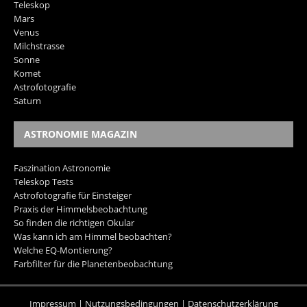
Teleskop
Mars
Venus
Milchstrasse
Sonne
Komet
Astrofotografie
Saturn
ASTRONOMIE MAGAZIN
Faszination Astronomie
Teleskop Tests
Astrofotografie für Einsteiger
Praxis der Himmelsbeobachtung
So finden die richtigen Okular
Was kann ich am Himmel beobachten?
Welche EQ-Montierung?
Farbfilter für die Planetenbeobachtung
Impressum
|
Nutzungsbedingungen
|
Datenschutzerklärung