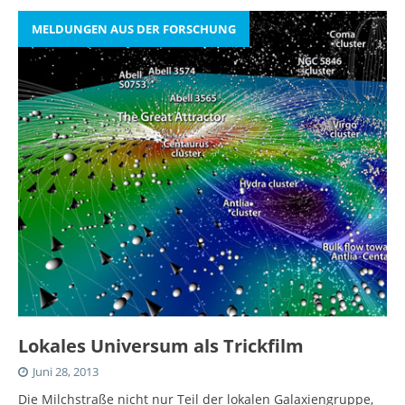
MELDUNGEN AUS DER FORSCHUNG
Lokales Universum als Trickfilm
Juni 28, 2013
Die Milchstraße nicht nur Teil der lokalen Galaxiengruppe,