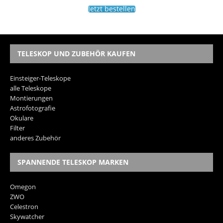
Jetzt bestellen
TELESKOP UND ZUBEHÖR KAUFEN
Einsteiger-Teleskope
alle Teleskope
Montierungen
Astrofotografie
Okulare
Filter
anderes Zubehör
SPANNENDE TELESKOP MARKEN
Omegon
ZWO
Celestron
Skywatcher