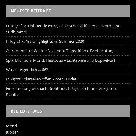
NEUESTE BEITRÄGE
Fotografisch lohnende extragalaktische Bildfelder an Nord- und
Südhimmel
Infografik: Astrohighlights im Sommer 2020
Astronomie im Winter: 3 schnelle Tipps, für die Beobachtung
Spix‘ Blick zum Mond: Hesiodus – Lichtspiele und Doppelwall
Was ist eigentlich … 66?
InSights Solarzellen offen – mehr Bilder
Eine Landung wie nach Drehbuch: InSight steht in der Elysium
Planitia
BELIEBTE TAGS
Mond
Jupiter