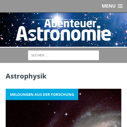
MENU
Astrophysik
MELDUNGEN AUS DER FORSCHUNG