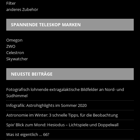
Filter
anderes Zubehör
SPANNENDE TELESKOP MARKEN
Omegon
ZWO
Celestron
Skywatcher
NEUESTE BEITRÄGE
Fotografisch lohnende extragalaktische Bildfelder an Nord- und
Südhimmel
Infografik: Astrohighlights im Sommer 2020
Astronomie im Winter: 3 schnelle Tipps, für die Beobachtung
Spix‘ Blick zum Mond: Hesiodus – Lichtspiele und Doppelwall
Was ist eigentlich … 66?