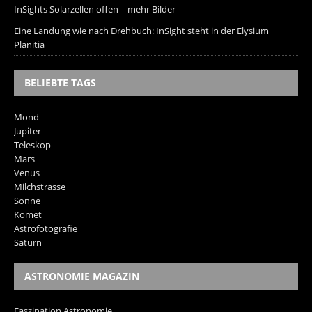
InSights Solarzellen offen – mehr Bilder
Eine Landung wie nach Drehbuch: InSight steht in der Elysium
Planitia
BELIEBTE TAGS
Mond
Jupiter
Teleskop
Mars
Venus
Milchstrasse
Sonne
Komet
Astrofotografie
Saturn
ASTRONOMIE MAGAZIN
Faszination Astronomie