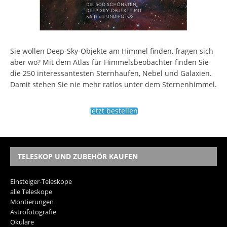
Sie wollen Deep-Sky-Objekte am Himmel finden, fragen sich
aber wo? Mit dem Atlas für Himmelsbeobachter finden Sie
die 250 interessantesten Sternhaufen, Nebel und Galaxien.
Damit stehen Sie nie mehr ratlos unter dem Sternenhimmel.
Jetzt bestellen
TELESKOP UND ZUBEHÖR KAUFEN
Einsteiger-Teleskope
alle Teleskope
Montierungen
Astrofotografie
Okulare