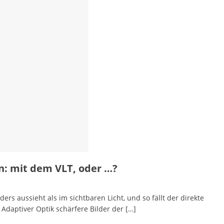
n: mit dem VLT, oder …?
rs aussieht als im sichtbaren Licht, und so fällt der direkte
 Adaptiver Optik schärfere Bilder der
[…]