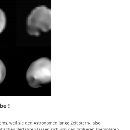
be !
ms, weil sie den Astronomen lange Zeit stern-, also
optischen Verfahren lassen sich von den größeren Exemplaren