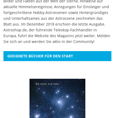
Bilder und Fakten aus der Welt der Sterne, Hinweise auf
aktuelle Himmelsereignisse, Anregungen für Einsteiger und
fortgeschrittene Hobby-Astronomen sowie Hintergründiges
und Unterhaltsames aus der Astroszene zeichneten das
Blatt aus. Im Dezember 2018 erschien die letzte Ausgabe.
Astroshop.de, der führende Teleskop-Fachhändler in
Europa, führt die Website des Magazins jetzt weiter.
Melden
Sie sich an
und werden Sie aktiv in der Community!
GEEIGNETE BÜCHER FÜR DEN START