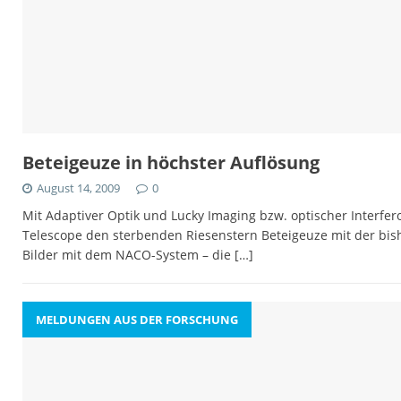
Beteigeuze in höchster Auflösung
August 14, 2009
0
Mit Adaptiver Optik und Lucky Imaging bzw. optischer Interf
Telescope den sterbenden Riesenstern Beteigeuze mit der bis
Bilder mit dem NACO-System – die
[…]
MELDUNGEN AUS DER FORSCHUNG