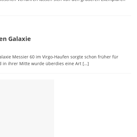
gen Galaxie
axie Messier 60 im Virgo-Haufen sorgte schon früher für
d in ihrer Mitte wurde überdies eine Art
[…]