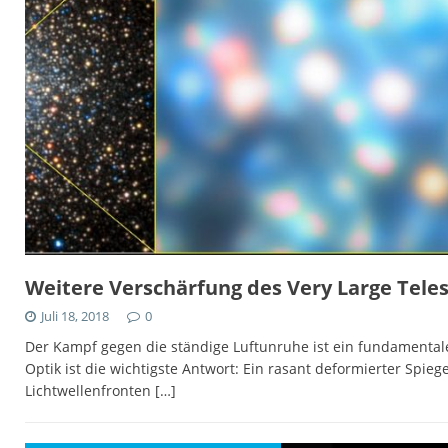
Weitere Verschärfung des Very Large Tele
Juli 18, 2018
0
Der Kampf gegen die ständige Luftunruhe ist ein fundamenta
Optik ist die wichtigste Antwort: Ein rasant deformierter Spi
Lichtwellenfronten
[…]