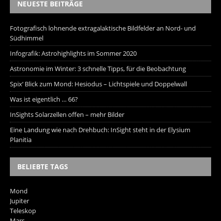
NEUESTE BEITRÄGE
Fotografisch lohnende extragalaktische Bildfelder an Nord- und
Südhimmel
Infografik: Astrohighlights im Sommer 2020
Astronomie im Winter: 3 schnelle Tipps, für die Beobachtung
Spix‘ Blick zum Mond: Hesiodus – Lichtspiele und Doppelwall
Was ist eigentlich … 66?
InSights Solarzellen offen – mehr Bilder
Eine Landung wie nach Drehbuch: InSight steht in der Elysium
Planitia
BELIEBTE TAGS
Mond
Jupiter
Teleskop
Mars