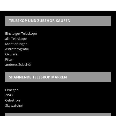
TELESKOP UND ZUBEHÖR KAUFEN
Einsteiger-Teleskope
alle Teleskope
Montierungen
Astrofotografie
Okulare
Filter
anderes Zubehör
SPANNENDE TELESKOP MARKEN
Omegon
ZWO
Celestron
Skywatcher