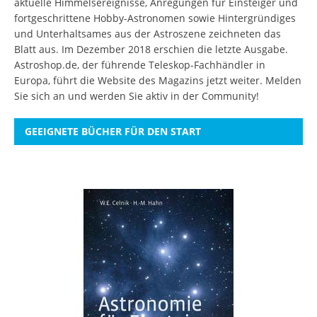
aktuelle Himmelsereignisse, Anregungen für Einsteiger und
fortgeschrittene Hobby-Astronomen sowie Hintergründiges
und Unterhaltsames aus der Astroszene zeichneten das
Blatt aus. Im Dezember 2018 erschien die letzte Ausgabe.
Astroshop.de, der führende Teleskop-Fachhändler in
Europa, führt die Website des Magazins jetzt weiter.
Melden
Sie sich an
und werden Sie aktiv in der Community!
GEEIGNETE BÜCHER FÜR DEN START