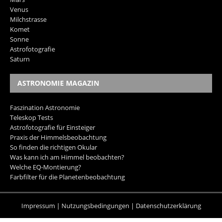
Venus
Milchstrasse
Komet
Sonne
Astrofotografie
Saturn
ASTRONOMIE MAGAZIN
Faszination Astronomie
Teleskop Tests
Astrofotografie für Einsteiger
Praxis der Himmelsbeobachtung
So finden die richtigen Okular
Was kann ich am Himmel beobachten?
Welche EQ-Montierung?
Farbfilter für die Planetenbeobachtung
Impressum
|
Nutzungsbedingungen
|
Datenschutzerklärung