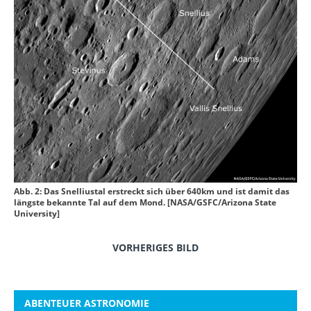
Abb. 2: Das Snelliustal erstreckt sich über 640km und ist damit das
längste bekannte Tal auf dem Mond. [NASA/GSFC/Arizona State
University]
VORHERIGES BILD
ABENTEUER ASTRONOMIE