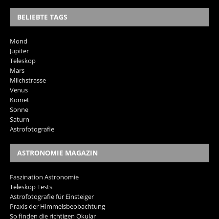
BELIEBTE TAGS
Mond
Jupiter
Teleskop
Mars
Milchstrasse
Venus
Komet
Sonne
Saturn
Astrofotografie
ASTRONOMIE MAGAZIN
Faszination Astronomie
Teleskop Tests
Astrofotografie für Einsteiger
Praxis der Himmelsbeobachtung
So finden die richtigen Okular