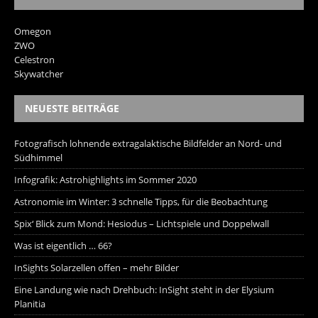
Omegon
ZWO
Celestron
Skywatcher
NEUESTE BEITRÄGE
Fotografisch lohnende extragalaktische Bildfelder an Nord- und
Südhimmel
Infografik: Astrohighlights im Sommer 2020
Astronomie im Winter: 3 schnelle Tipps, für die Beobachtung
Spix‘ Blick zum Mond: Hesiodus – Lichtspiele und Doppelwall
Was ist eigentlich … 66?
InSights Solarzellen offen – mehr Bilder
Eine Landung wie nach Drehbuch: InSight steht in der Elysium
Planitia