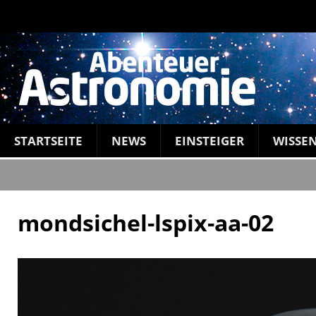
STARTSEITE
NEWS
EINSTEIGER
WISSE
mondsichel-lspix-aa-02