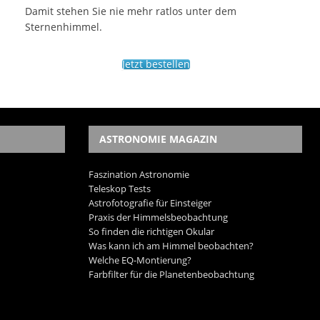
Damit stehen Sie nie mehr ratlos unter dem
Sternenhimmel.
Jetzt bestellen
ASTRONOMIE MAGAZIN
Faszination Astronomie
Teleskop Tests
Astrofotografie für Einsteiger
Praxis der Himmelsbeobachtung
So finden die richtigen Okular
Was kann ich am Himmel beobachten?
Welche EQ-Montierung?
Farbfilter für die Planetenbeobachtung