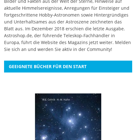
Bilder und Fakten aus der Welt der Sterne, Hinweise auf
aktuelle Himmelsereignisse, Anregungen für Einsteiger und
fortgeschrittene Hobby-Astronomen sowie Hintergründiges
und Unterhaltsames aus der Astroszene zeichneten das
Blatt aus. Im Dezember 2018 erschien die letzte Ausgabe.
Astroshop.de, der führende Teleskop-Fachhändler in
Europa, führt die Website des Magazins jetzt weiter.
Melden
Sie sich an
und werden Sie aktiv in der Community!
GEEIGNETE BÜCHER FÜR DEN START