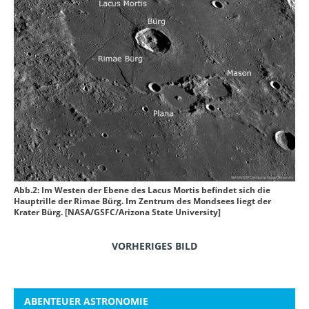
Abb.2: Im Westen der Ebene des Lacus Mortis befindet sich die
Hauptrille der Rimae Bürg. Im Zentrum des Mondsees liegt der
Krater Bürg. [NASA/GSFC/Arizona State University]
VORHERIGES BILD
ABENTEUER ASTRONOMIE