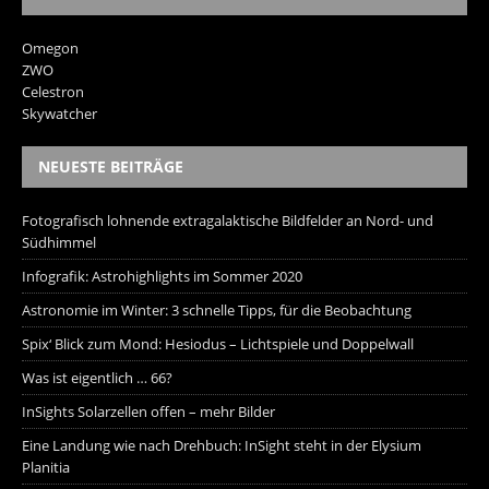
Omegon
ZWO
Celestron
Skywatcher
NEUESTE BEITRÄGE
Fotografisch lohnende extragalaktische Bildfelder an Nord- und
Südhimmel
Infografik: Astrohighlights im Sommer 2020
Astronomie im Winter: 3 schnelle Tipps, für die Beobachtung
Spix‘ Blick zum Mond: Hesiodus – Lichtspiele und Doppelwall
Was ist eigentlich … 66?
InSights Solarzellen offen – mehr Bilder
Eine Landung wie nach Drehbuch: InSight steht in der Elysium
Planitia