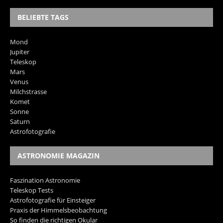
BELIEBTE TAGS
Mond
Jupiter
Teleskop
Mars
Venus
Milchstrasse
Komet
Sonne
Saturn
Astrofotografie
ASTRONOMIE MAGAZIN
Faszination Astronomie
Teleskop Tests
Astrofotografie für Einsteiger
Praxis der Himmelsbeobachtung
So finden die richtigen Okular