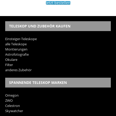
Jetzt bestellen
TELESKOP UND ZUBEHÖR KAUFEN
Einsteiger-Teleskope
alle Teleskope
Montierungen
Astrofotografie
Okulare
Filter
anderes Zubehör
SPANNENDE TELESKOP MARKEN
Omegon
ZWO
Celestron
Skywatcher