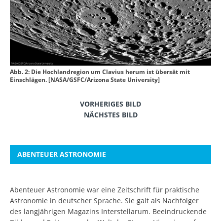
Abb. 2: Die Hochlandregion um Clavius herum ist übersät mit
Einschlägen. [NASA/GSFC/Arizona State University]
VORHERIGES BILD
NÄCHSTES BILD
ABENTEUER ASTRONOMIE
Abenteuer Astronomie war eine Zeitschrift für praktische
Astronomie in deutscher Sprache. Sie galt als Nachfolger
des langjährigen Magazins Interstellarum. Beeindruckende