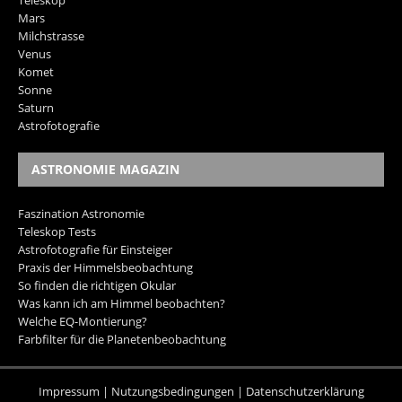
Teleskop
Mars
Milchstrasse
Venus
Komet
Sonne
Saturn
Astrofotografie
ASTRONOMIE MAGAZIN
Faszination Astronomie
Teleskop Tests
Astrofotografie für Einsteiger
Praxis der Himmelsbeobachtung
So finden die richtigen Okular
Was kann ich am Himmel beobachten?
Welche EQ-Montierung?
Farbfilter für die Planetenbeobachtung
Impressum
|
Nutzungsbedingungen
|
Datenschutzerklärung