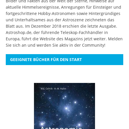
Bilder und Fakten aus der Welt der Sterne, Hinweise auf
aktuelle Himmelsereignisse, Anregungen für Einsteiger und
fortgeschrittene Hobby-Astronomen sowie Hintergründiges
und Unterhaltsames aus der Astroszene zeichneten das
Blatt aus. Im Dezember 2018 erschien die letzte Ausgabe.
Astroshop.de, der führende Teleskop-Fachhändler in
Europa, führt die Website des Magazins jetzt weiter.
Melden
Sie sich an
und werden Sie aktiv in der Community!
GEEIGNETE BÜCHER FÜR DEN START