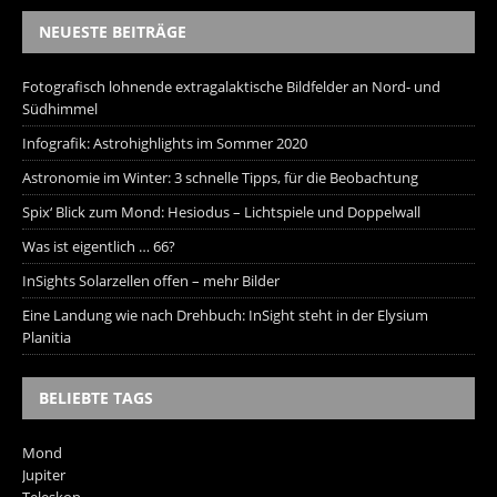
NEUESTE BEITRÄGE
Fotografisch lohnende extragalaktische Bildfelder an Nord- und
Südhimmel
Infografik: Astrohighlights im Sommer 2020
Astronomie im Winter: 3 schnelle Tipps, für die Beobachtung
Spix‘ Blick zum Mond: Hesiodus – Lichtspiele und Doppelwall
Was ist eigentlich … 66?
InSights Solarzellen offen – mehr Bilder
Eine Landung wie nach Drehbuch: InSight steht in der Elysium
Planitia
BELIEBTE TAGS
Mond
Jupiter