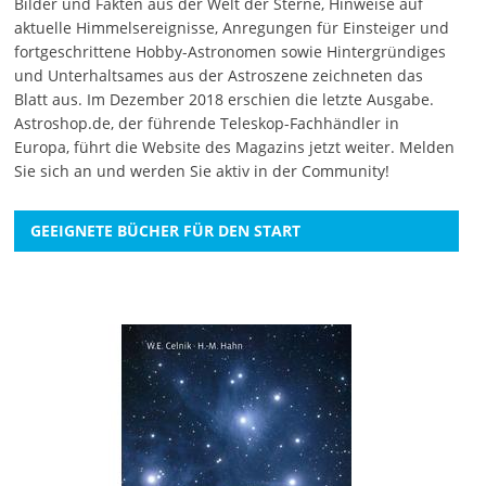
Bilder und Fakten aus der Welt der Sterne, Hinweise auf
aktuelle Himmelsereignisse, Anregungen für Einsteiger und
fortgeschrittene Hobby-Astronomen sowie Hintergründiges
und Unterhaltsames aus der Astroszene zeichneten das
Blatt aus. Im Dezember 2018 erschien die letzte Ausgabe.
Astroshop.de, der führende Teleskop-Fachhändler in
Europa, führt die Website des Magazins jetzt weiter.
Melden
Sie sich an
und werden Sie aktiv in der Community!
GEEIGNETE BÜCHER FÜR DEN START