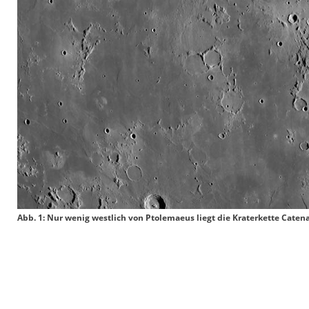
Abb. 1: Nur wenig westlich von Ptolemaeus liegt die Kraterkette Caten