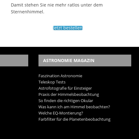
Damit stehen Sie nie mehr ratlos unter dem
Sternenhimmel.
Jetzt bestellen
ASTRONOMIE MAGAZIN
Faszination Astronomie
Teleskop Tests
Astrofotografie für Einsteiger
Praxis der Himmelsbeobachtung
So finden die richtigen Okular
Was kann ich am Himmel beobachten?
Welche EQ-Montierung?
Farbfilter für die Planetenbeobachtung