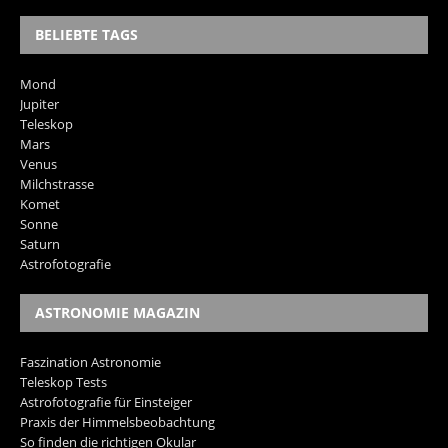
BELIEBTE TAGS
Mond
Jupiter
Teleskop
Mars
Venus
Milchstrasse
Komet
Sonne
Saturn
Astrofotografie
ASTRONOMIE MAGAZIN
Faszination Astronomie
Teleskop Tests
Astrofotografie für Einsteiger
Praxis der Himmelsbeobachtung
So finden die richtigen Okular