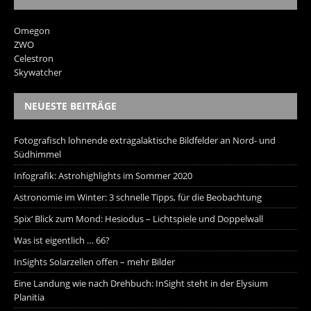
Omegon
ZWO
Celestron
Skywatcher
NEUESTE BEITRÄGE
Fotografisch lohnende extragalaktische Bildfelder an Nord- und
Südhimmel
Infografik: Astrohighlights im Sommer 2020
Astronomie im Winter: 3 schnelle Tipps, für die Beobachtung
Spix‘ Blick zum Mond: Hesiodus – Lichtspiele und Doppelwall
Was ist eigentlich … 66?
InSights Solarzellen offen – mehr Bilder
Eine Landung wie nach Drehbuch: InSight steht in der Elysium
Planitia