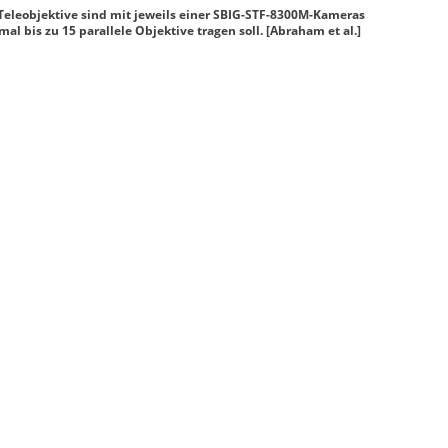
Teleobjektive sind mit jeweils einer SBIG-STF-8300M-Kameras
l bis zu 15 parallele Objektive tragen soll. [Abraham et al.]