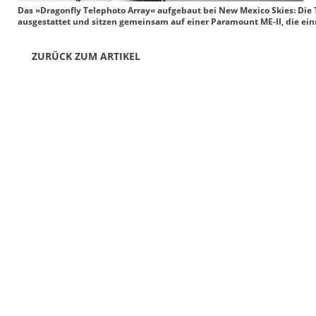
Das »Dragonfly Telephoto Array« aufgebaut bei New Mexico Skies: Die 
ausgestattet und sitzen gemeinsam auf einer Paramount ME-II, die einma
ZURÜCK ZUM ARTIKEL