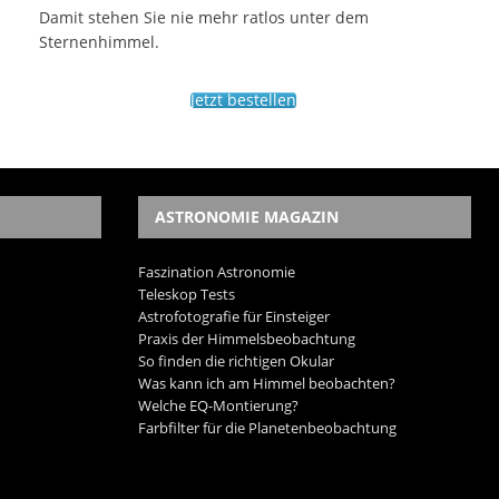
Damit stehen Sie nie mehr ratlos unter dem
Sternenhimmel.
Jetzt bestellen
ASTRONOMIE MAGAZIN
Faszination Astronomie
Teleskop Tests
Astrofotografie für Einsteiger
Praxis der Himmelsbeobachtung
So finden die richtigen Okular
Was kann ich am Himmel beobachten?
Welche EQ-Montierung?
Farbfilter für die Planetenbeobachtung