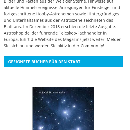
Bilder und Fakten aus der Welt der Sterne, Hinweise auf
aktuelle Himmelsereignisse, Anregungen für Einsteiger und
fortgeschrittene Hobby-Astronomen sowie Hintergründiges
und Unterhaltsames aus der Astroszene zeichneten das
Blatt aus. Im Dezember 2018 erschien die letzte Ausgabe.
Astroshop.de, der führende Teleskop-Fachhändler in
Europa, führt die Website des Magazins jetzt weiter.
Melden
Sie sich an
und werden Sie aktiv in der Community!
GEEIGNETE BÜCHER FÜR DEN START