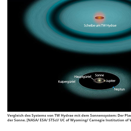
Vergleich des Systems von TW Hydrae mit dem Sonnensystem: Der Plane
der Sonne. [NASA/ ESA/ STScI/ UC of Wyoming/ Carnegie Institution of