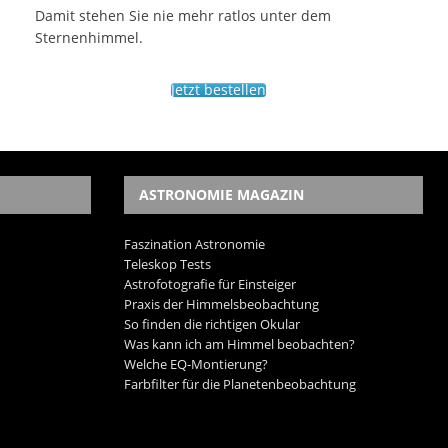
Damit stehen Sie nie mehr ratlos unter dem
Sternenhimmel.
Jetzt bestellen
ASTRONOMIE MAGAZIN
Faszination Astronomie
Teleskop Tests
Astrofotografie für Einsteiger
Praxis der Himmelsbeobachtung
So finden die richtigen Okular
Was kann ich am Himmel beobachten?
Welche EQ-Montierung?
Farbfilter für die Planetenbeobachtung