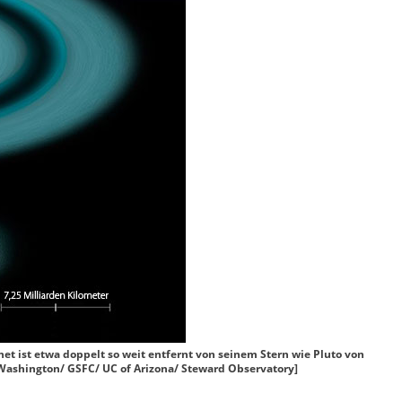
t ist etwa doppelt so weit entfernt von seinem Stern wie Pluto von
 Washington/ GSFC/ UC of Arizona/ Steward Observatory]