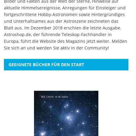
Bilder und Fakten aus der Welt der Sterne, Hinweise auf
aktuelle Himmelsereignisse, Anregungen für Einsteiger und
fortgeschrittene Hobby-Astronomen sowie Hintergründiges
und Unterhaltsames aus der Astroszene zeichneten das
Blatt aus. Im Dezember 2018 erschien die letzte Ausgabe.
Astroshop.de, der führende Teleskop-Fachhändler in
Europa, führt die Website des Magazins jetzt weiter.
Melden
Sie sich an
und werden Sie aktiv in der Community!
GEEIGNETE BÜCHER FÜR DEN START