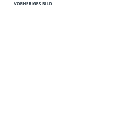
VORHERIGES BILD