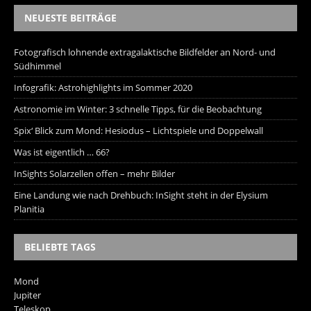
NEUESTE BEITRÄGE
Fotografisch lohnende extragalaktische Bildfelder an Nord- und
Südhimmel
Infografik: Astrohighlights im Sommer 2020
Astronomie im Winter: 3 schnelle Tipps, für die Beobachtung
Spix‘ Blick zum Mond: Hesiodus – Lichtspiele und Doppelwall
Was ist eigentlich … 66?
InSights Solarzellen offen – mehr Bilder
Eine Landung wie nach Drehbuch: InSight steht in der Elysium
Planitia
BELIEBTE TAGS
Mond
Jupiter
Teleskop