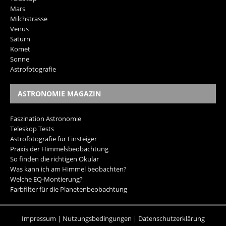
Mars
Milchstrasse
Venus
Saturn
Komet
Sonne
Astrofotografie
ASTRONOMIE MAGAZIN
Faszination Astronomie
Teleskop Tests
Astrofotografie für Einsteiger
Praxis der Himmelsbeobachtung
So finden die richtigen Okular
Was kann ich am Himmel beobachten?
Welche EQ-Montierung?
Farbfilter für die Planetenbeobachtung
Impressum
|
Nutzungsbedingungen
|
Datenschutzerklärung