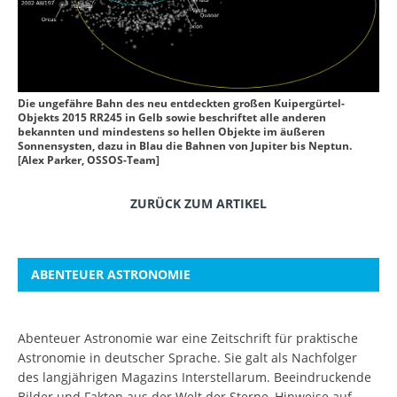
Die ungefähre Bahn des neu entdeckten großen Kuipergürtel-
Objekts 2015 RR245 in Gelb sowie beschriftet alle anderen
bekannten und mindestens so hellen Objekte im äußeren
Sonnensysten, dazu in Blau die Bahnen von Jupiter bis Neptun.
[Alex Parker, OSSOS-Team]
ZURÜCK ZUM ARTIKEL
ABENTEUER ASTRONOMIE
Abenteuer Astronomie war eine Zeitschrift für praktische
Astronomie in deutscher Sprache. Sie galt als Nachfolger
des langjährigen Magazins Interstellarum. Beeindruckende
Bilder und Fakten aus der Welt der Sterne, Hinweise auf