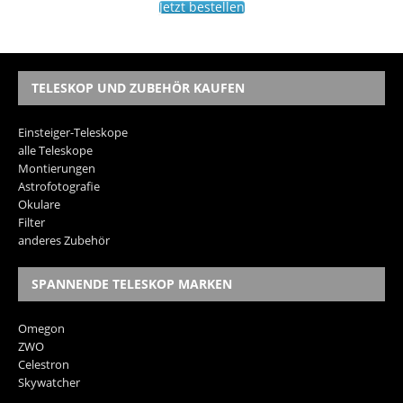
Jetzt bestellen
TELESKOP UND ZUBEHÖR KAUFEN
Einsteiger-Teleskope
alle Teleskope
Montierungen
Astrofotografie
Okulare
Filter
anderes Zubehör
SPANNENDE TELESKOP MARKEN
Omegon
ZWO
Celestron
Skywatcher