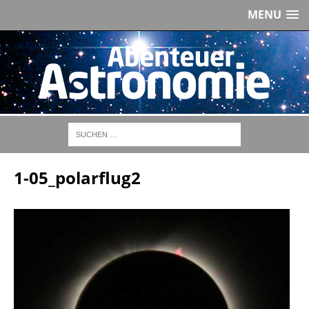
MENU
1-05_polarflug2