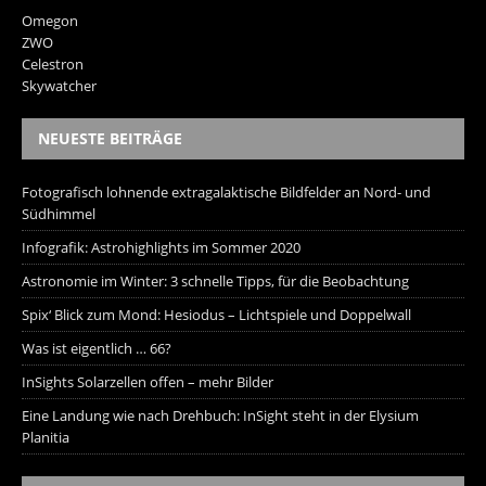
Omegon
ZWO
Celestron
Skywatcher
NEUESTE BEITRÄGE
Fotografisch lohnende extragalaktische Bildfelder an Nord- und
Südhimmel
Infografik: Astrohighlights im Sommer 2020
Astronomie im Winter: 3 schnelle Tipps, für die Beobachtung
Spix‘ Blick zum Mond: Hesiodus – Lichtspiele und Doppelwall
Was ist eigentlich … 66?
InSights Solarzellen offen – mehr Bilder
Eine Landung wie nach Drehbuch: InSight steht in der Elysium
Planitia