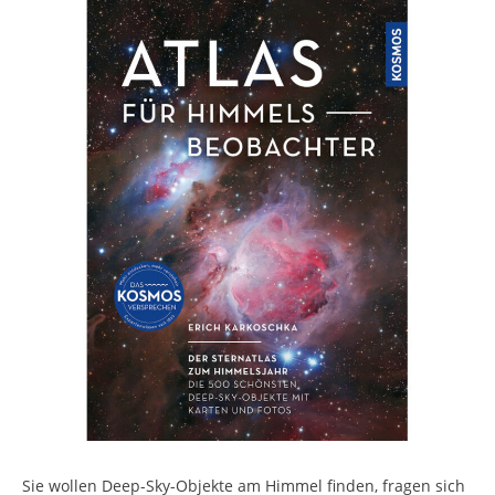
Sie wollen Deep-Sky-Objekte am Himmel finden, fragen sich