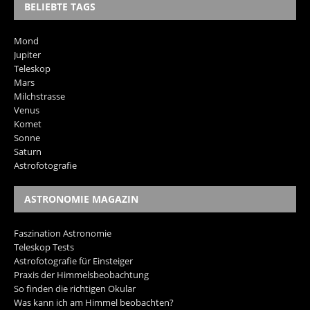
BELIEBTE TAGS
Mond
Jupiter
Teleskop
Mars
Milchstrasse
Venus
Komet
Sonne
Saturn
Astrofotografie
ASTRONOMIE MAGAZIN
Faszination Astronomie
Teleskop Tests
Astrofotografie für Einsteiger
Praxis der Himmelsbeobachtung
So finden die richtigen Okular
Was kann ich am Himmel beobachten?