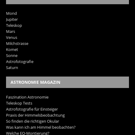
Mond
Jupiter
Teleskop
Mars
Venus
Milchstrasse
Komet
Sonne
Astrofotografie
Saturn
ASTRONOMIE MAGAZIN
Faszination Astronomie
Teleskop Tests
Astrofotografie für Einsteiger
Praxis der Himmelsbeobachtung
So finden die richtigen Okular
Was kann ich am Himmel beobachten?
Welche EQ-Montierung?