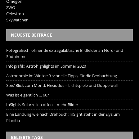
Omegon
ZWO
Celestron
Skywatcher
NEUESTE BEITRÄGE
Fotografisch lohnende extragalaktische Bildfelder an Nord- und
Südhimmel
Infografik: Astrohighlights im Sommer 2020
Astronomie im Winter: 3 schnelle Tipps, für die Beobachtung
Spix‘ Blick zum Mond: Hesiodus – Lichtspiele und Doppelwall
Was ist eigentlich … 66?
InSights Solarzellen offen – mehr Bilder
Eine Landung wie nach Drehbuch: InSight steht in der Elysium
Planitia
BELIEBTE TAGS