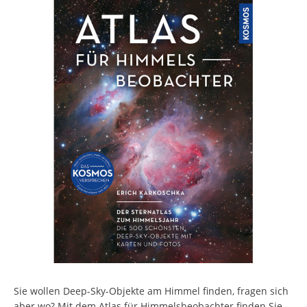
Sie wollen Deep-Sky-Objekte am Himmel finden, fragen sich
aber wo? Mit dem Atlas für Himmelsbeobachter finden Sie