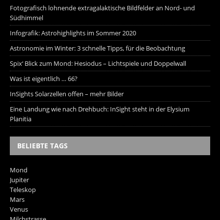
Fotografisch lohnende extragalaktische Bildfelder an Nord- und
Südhimmel
Infografik: Astrohighlights im Sommer 2020
Astronomie im Winter: 3 schnelle Tipps, für die Beobachtung
Spix‘ Blick zum Mond: Hesiodus – Lichtspiele und Doppelwall
Was ist eigentlich … 66?
InSights Solarzellen offen – mehr Bilder
Eine Landung wie nach Drehbuch: InSight steht in der Elysium
Planitia
BELIEBTE TAGS
Mond
Jupiter
Teleskop
Mars
Venus
Milchstrasse