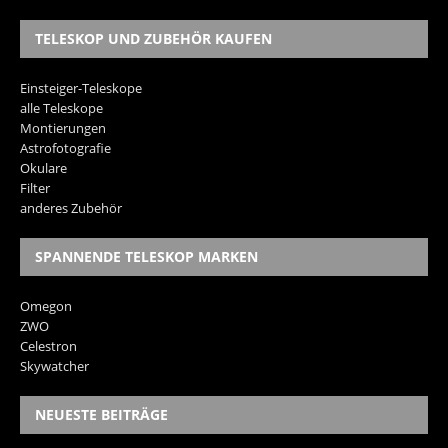
TELESKOP UND ZUBEHÖR KAUFEN
Einsteiger-Teleskope
alle Teleskope
Montierungen
Astrofotografie
Okulare
Filter
anderes Zubehör
SPANNENDE TELESKOP MARKEN
Omegon
ZWO
Celestron
Skywatcher
NEUESTE BEITRÄGE