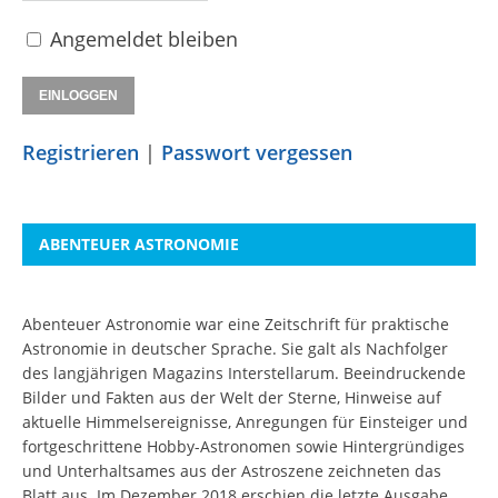
Angemeldet bleiben
Registrieren
|
Passwort vergessen
ABENTEUER ASTRONOMIE
Abenteuer Astronomie war eine Zeitschrift für praktische
Astronomie in deutscher Sprache. Sie galt als Nachfolger
des langjährigen Magazins Interstellarum. Beeindruckende
Bilder und Fakten aus der Welt der Sterne, Hinweise auf
aktuelle Himmelsereignisse, Anregungen für Einsteiger und
fortgeschrittene Hobby-Astronomen sowie Hintergründiges
und Unterhaltsames aus der Astroszene zeichneten das
Blatt aus. Im Dezember 2018 erschien die letzte Ausgabe.