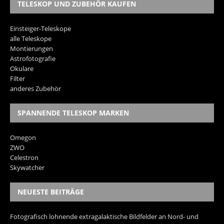
TELESKOP UND ZUBEHÖR KAUFEN
Einsteiger-Teleskope
alle Teleskope
Montierungen
Astrofotografie
Okulare
Filter
anderes Zubehör
SPANNENDE TELESKOP MARKEN
Omegon
ZWO
Celestron
Skywatcher
NEUESTE BEITRÄGE
Fotografisch lohnende extragalaktische Bildfelder an Nord- und