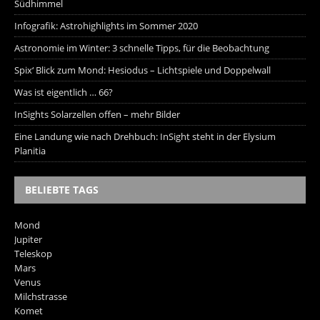
Südhimmel
Infografik: Astrohighlights im Sommer 2020
Astronomie im Winter: 3 schnelle Tipps, für die Beobachtung
Spix‘ Blick zum Mond: Hesiodus – Lichtspiele und Doppelwall
Was ist eigentlich … 66?
InSights Solarzellen offen – mehr Bilder
Eine Landung wie nach Drehbuch: InSight steht in der Elysium
Planitia
BELIEBTE TAGS
Mond
Jupiter
Teleskop
Mars
Venus
Milchstrasse
Komet