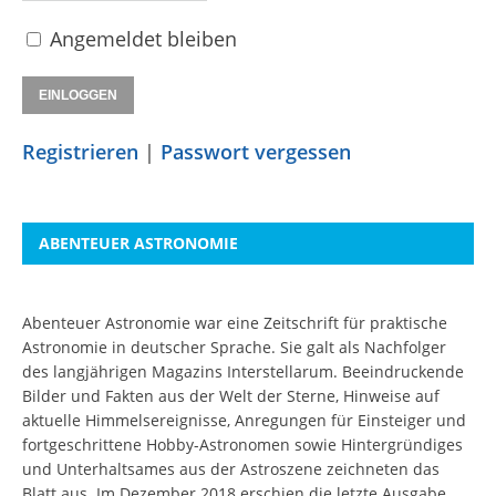
Angemeldet bleiben
Registrieren
|
Passwort vergessen
ABENTEUER ASTRONOMIE
Abenteuer Astronomie war eine Zeitschrift für praktische
Astronomie in deutscher Sprache. Sie galt als Nachfolger
des langjährigen Magazins Interstellarum. Beeindruckende
Bilder und Fakten aus der Welt der Sterne, Hinweise auf
aktuelle Himmelsereignisse, Anregungen für Einsteiger und
fortgeschrittene Hobby-Astronomen sowie Hintergründiges
und Unterhaltsames aus der Astroszene zeichneten das
Blatt aus. Im Dezember 2018 erschien die letzte Ausgabe.