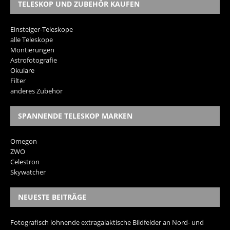
TELESKOP UND ZUBEHÖR KAUFEN
Einsteiger-Teleskope
alle Teleskope
Montierungen
Astrofotografie
Okulare
Filter
anderes Zubehör
SPANNENDE TELESKOP MARKEN
Omegon
ZWO
Celestron
Skywatcher
NEUESTE BEITRÄGE
Fotografisch lohnende extragalaktische Bildfelder an Nord- und