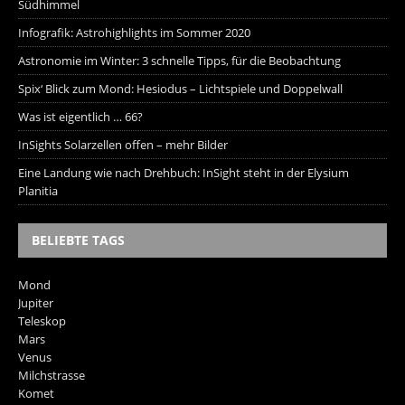
Südhimmel
Infografik: Astrohighlights im Sommer 2020
Astronomie im Winter: 3 schnelle Tipps, für die Beobachtung
Spix‘ Blick zum Mond: Hesiodus – Lichtspiele und Doppelwall
Was ist eigentlich … 66?
InSights Solarzellen offen – mehr Bilder
Eine Landung wie nach Drehbuch: InSight steht in der Elysium
Planitia
BELIEBTE TAGS
Mond
Jupiter
Teleskop
Mars
Venus
Milchstrasse
Komet