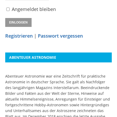
Angemeldet bleiben
Registrieren
|
Passwort vergessen
ABENTEUER ASTRONOMIE
Abenteuer Astronomie war eine Zeitschrift für praktische
Astronomie in deutscher Sprache. Sie galt als Nachfolger
des langjährigen Magazins Interstellarum. Beeindruckende
Bilder und Fakten aus der Welt der Sterne, Hinweise auf
aktuelle Himmelsereignisse, Anregungen für Einsteiger und
fortgeschrittene Hobby-Astronomen sowie Hintergründiges
und Unterhaltsames aus der Astroszene zeichneten das
Blatt aus. Im Dezember 2018 erschien die letzte Ausgabe.