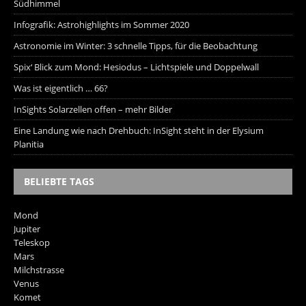
Südhimmel
Infografik: Astrohighlights im Sommer 2020
Astronomie im Winter: 3 schnelle Tipps, für die Beobachtung
Spix‘ Blick zum Mond: Hesiodus – Lichtspiele und Doppelwall
Was ist eigentlich … 66?
InSights Solarzellen offen – mehr Bilder
Eine Landung wie nach Drehbuch: InSight steht in der Elysium
Planitia
BELIEBTE TAGS
Mond
Jupiter
Teleskop
Mars
Milchstrasse
Venus
Komet