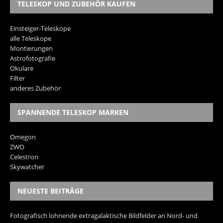
TELESKOP UND ZUBEHÖR KAUFEN
Einsteiger-Teleskope
alle Teleskope
Montierungen
Astrofotografie
Okulare
Filter
anderes Zubehör
SPANNENDE TELESKOP MARKEN
Omegon
ZWO
Celestron
Skywatcher
NEUESTE BEITRÄGE
Fotografisch lohnende extragalaktische Bildfelder an Nord- und