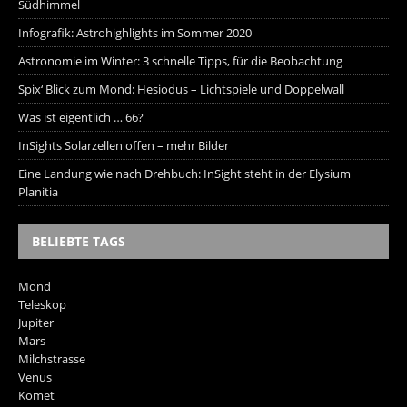
Südhimmel
Infografik: Astrohighlights im Sommer 2020
Astronomie im Winter: 3 schnelle Tipps, für die Beobachtung
Spix‘ Blick zum Mond: Hesiodus – Lichtspiele und Doppelwall
Was ist eigentlich … 66?
InSights Solarzellen offen – mehr Bilder
Eine Landung wie nach Drehbuch: InSight steht in der Elysium
Planitia
BELIEBTE TAGS
Mond
Teleskop
Jupiter
Mars
Milchstrasse
Venus
Komet