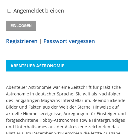
Angemeldet bleiben
Registrieren
|
Passwort vergessen
ABENTEUER ASTRONOMIE
Abenteuer Astronomie war eine Zeitschrift für praktische
Astronomie in deutscher Sprache. Sie galt als Nachfolger
des langjährigen Magazins Interstellarum. Beeindruckende
Bilder und Fakten aus der Welt der Sterne, Hinweise auf
aktuelle Himmelsereignisse, Anregungen für Einsteiger und
fortgeschrittene Hobby-Astronomen sowie Hintergründiges
und Unterhaltsames aus der Astroszene zeichneten das
Blatt aus. Im Dezember 2018 erschien die letzte Ausgabe.