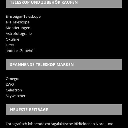
TELESKOP UND ZUBEHÖR KAUFEN
Einsteiger-Teleskope
alle Teleskope
Montierungen
Astrofotografie
Okulare
Filter
anderes Zubehör
SPANNENDE TELESKOP MARKEN
Omegon
ZWO
Celestron
Skywatcher
NEUESTE BEITRÄGE
Fotografisch lohnende extragalaktische Bildfelder an Nord- und