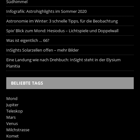
Südhimmel
Infografik: Astrohighlights im Sommer 2020
Astronomie im Winter: 3 schnelle Tipps, für die Beobachtung
Spix‘ Blick zum Mond: Hesiodus – Lichtspiele und Doppelwall
Was ist eigentlich … 66?
InSights Solarzellen offen – mehr Bilder
Eine Landung wie nach Drehbuch: InSight steht in der Elysium
Planitia
BELIEBTE TAGS
Mond
Jupiter
Teleskop
Mars
Venus
Milchstrasse
Komet