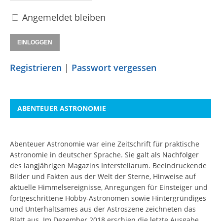
Angemeldet bleiben
Registrieren
|
Passwort vergessen
ABENTEUER ASTRONOMIE
Abenteuer Astronomie war eine Zeitschrift für praktische
Astronomie in deutscher Sprache. Sie galt als Nachfolger
des langjährigen Magazins Interstellarum. Beeindruckende
Bilder und Fakten aus der Welt der Sterne, Hinweise auf
aktuelle Himmelsereignisse, Anregungen für Einsteiger und
fortgeschrittene Hobby-Astronomen sowie Hintergründiges
und Unterhaltsames aus der Astroszene zeichneten das
Blatt aus. Im Dezember 2018 erschien die letzte Ausgabe.