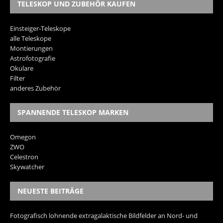
TELESKOP UND ZUBEHÖR KAUFEN
Einsteiger-Teleskope
alle Teleskope
Montierungen
Astrofotografie
Okulare
Filter
anderes Zubehör
SPANNENDE TELESKOP MARKEN
Omegon
ZWO
Celestron
Skywatcher
NEUESTE BEITRÄGE
Fotografisch lohnende extragalaktische Bildfelder an Nord- und