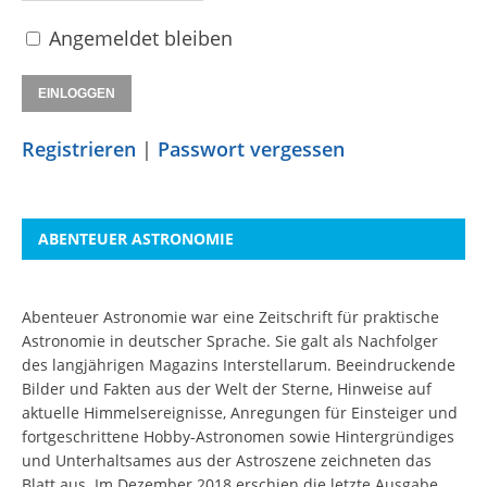
Angemeldet bleiben
Registrieren
|
Passwort vergessen
ABENTEUER ASTRONOMIE
Abenteuer Astronomie war eine Zeitschrift für praktische
Astronomie in deutscher Sprache. Sie galt als Nachfolger
des langjährigen Magazins Interstellarum. Beeindruckende
Bilder und Fakten aus der Welt der Sterne, Hinweise auf
aktuelle Himmelsereignisse, Anregungen für Einsteiger und
fortgeschrittene Hobby-Astronomen sowie Hintergründiges
und Unterhaltsames aus der Astroszene zeichneten das
Blatt aus. Im Dezember 2018 erschien die letzte Ausgabe.