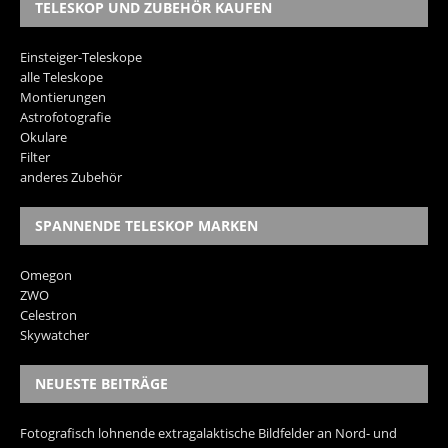
TELESKOP UND ZUBEHÖR KAUFEN
Einsteiger-Teleskope
alle Teleskope
Montierungen
Astrofotografie
Okulare
Filter
anderes Zubehör
SPANNENDE TELESKOP MARKEN
Omegon
ZWO
Celestron
Skywatcher
NEUESTE BEITRÄGE
Fotografisch lohnende extragalaktische Bildfelder an Nord- und