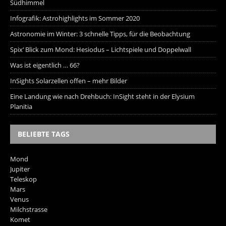
Südhimmel
Infografik: Astrohighlights im Sommer 2020
Astronomie im Winter: 3 schnelle Tipps, für die Beobachtung
Spix‘ Blick zum Mond: Hesiodus – Lichtspiele und Doppelwall
Was ist eigentlich … 66?
InSights Solarzellen offen – mehr Bilder
Eine Landung wie nach Drehbuch: InSight steht in der Elysium
Planitia
BELIEBTE TAGS
Mond
Jupiter
Teleskop
Mars
Venus
Milchstrasse
Komet