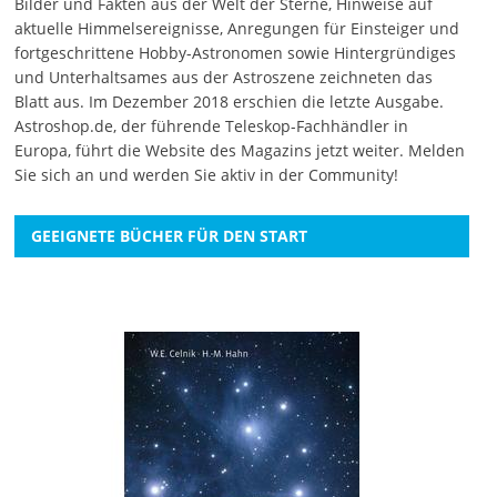
Bilder und Fakten aus der Welt der Sterne, Hinweise auf
aktuelle Himmelsereignisse, Anregungen für Einsteiger und
fortgeschrittene Hobby-Astronomen sowie Hintergründiges
und Unterhaltsames aus der Astroszene zeichneten das
Blatt aus. Im Dezember 2018 erschien die letzte Ausgabe.
Astroshop.de, der führende Teleskop-Fachhändler in
Europa, führt die Website des Magazins jetzt weiter.
Melden
Sie sich an
und werden Sie aktiv in der Community!
GEEIGNETE BÜCHER FÜR DEN START