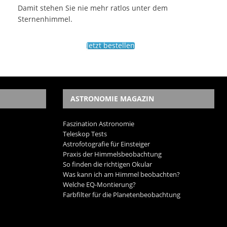
Damit stehen Sie nie mehr ratlos unter dem
Sternenhimmel.
Jetzt bestellen
ASTRONOMIE MAGAZIN
Faszination Astronomie
Teleskop Tests
Astrofotografie für Einsteiger
Praxis der Himmelsbeobachtung
So finden die richtigen Okular
Was kann ich am Himmel beobachten?
Welche EQ-Montierung?
Farbfilter für die Planetenbeobachtung