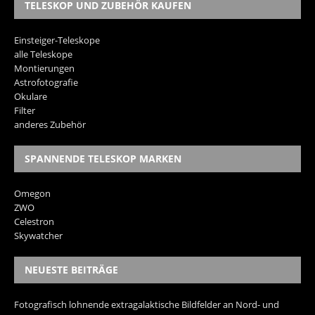
TELESKOP UND ZUBEHÖR KAUFEN
Einsteiger-Teleskope
alle Teleskope
Montierungen
Astrofotografie
Okulare
Filter
anderes Zubehör
SPANNENDE TELESKOP MARKEN
Omegon
ZWO
Celestron
Skywatcher
NEUESTE BEITRÄGE
Fotografisch lohnende extragalaktische Bildfelder an Nord- und