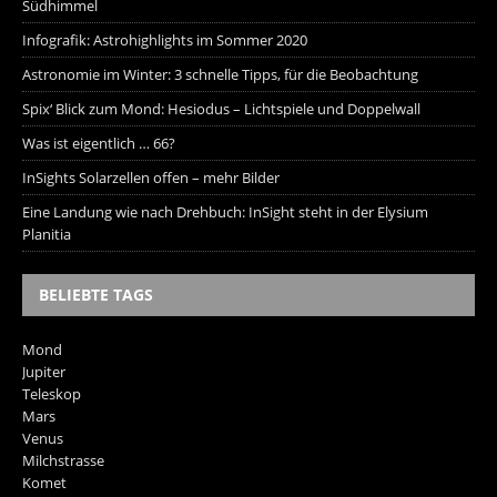
Südhimmel
Infografik: Astrohighlights im Sommer 2020
Astronomie im Winter: 3 schnelle Tipps, für die Beobachtung
Spix‘ Blick zum Mond: Hesiodus – Lichtspiele und Doppelwall
Was ist eigentlich … 66?
InSights Solarzellen offen – mehr Bilder
Eine Landung wie nach Drehbuch: InSight steht in der Elysium
Planitia
BELIEBTE TAGS
Mond
Jupiter
Teleskop
Mars
Venus
Milchstrasse
Komet