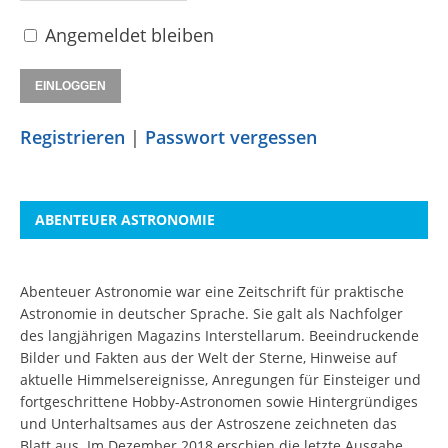
Angemeldet bleiben
Registrieren
|
Passwort vergessen
ABENTEUER ASTRONOMIE
Abenteuer Astronomie war eine Zeitschrift für praktische
Astronomie in deutscher Sprache. Sie galt als Nachfolger
des langjährigen Magazins Interstellarum. Beeindruckende
Bilder und Fakten aus der Welt der Sterne, Hinweise auf
aktuelle Himmelsereignisse, Anregungen für Einsteiger und
fortgeschrittene Hobby-Astronomen sowie Hintergründiges
und Unterhaltsames aus der Astroszene zeichneten das
Blatt aus. Im Dezember 2018 erschien die letzte Ausgabe.