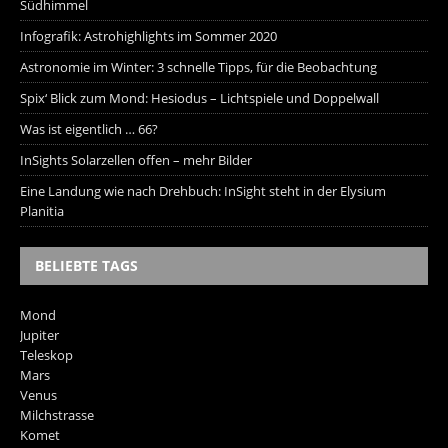
Südhimmel
Infografik: Astrohighlights im Sommer 2020
Astronomie im Winter: 3 schnelle Tipps, für die Beobachtung
Spix‘ Blick zum Mond: Hesiodus – Lichtspiele und Doppelwall
Was ist eigentlich … 66?
InSights Solarzellen offen – mehr Bilder
Eine Landung wie nach Drehbuch: InSight steht in der Elysium
Planitia
BELIEBTE TAGS
Mond
Jupiter
Teleskop
Mars
Venus
Milchstrasse
Komet