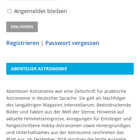
Angemeldet bleiben
Registrieren
|
Passwort vergessen
ABENTEUER ASTRONOMIE
Abenteuer Astronomie war eine Zeitschrift für praktische
Astronomie in deutscher Sprache. Sie galt als Nachfolger
des langjährigen Magazins Interstellarum. Beeindruckende
Bilder und Fakten aus der Welt der Sterne, Hinweise auf
aktuelle Himmelsereignisse, Anregungen für Einsteiger und
fortgeschrittene Hobby-Astronomen sowie Hintergründiges
und Unterhaltsames aus der Astroszene zeichneten das
Blatt aus. Im Dezember 2018 erschien die letzte Ausgabe.