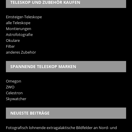
TELESKOP UND ZUBEHÖR KAUFEN
Einsteiger-Teleskope
alle Teleskope
Montierungen
Astrofotografie
Okulare
Filter
anderes Zubehör
SPANNENDE TELESKOP MARKEN
Omegon
ZWO
Celestron
Skywatcher
NEUESTE BEITRÄGE
Fotografisch lohnende extragalaktische Bildfelder an Nord- und